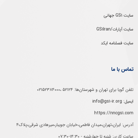
سایت GS1 جهانی
سایت آپارات/GS1Iran
سایت فصلنامه ایکد
تماس با ما
تلفن‌ گویا برای‌ تهران‌‌ و‌ شهرستان‌ها:‌ ۵۲۱۲۴ ،۰۲۱۵۲۳۸۴۰۰۰
ایمیل: info@gs1-ir.org
https://nncgs1.com
آدرس: ایران،تهران،میدان فاطمی،خیابان جویبار،میرهادی شرقی،پلاک۴
ساعت کاری: شنبه تا چهارشنبه - ۱۴:۳۰-۰۷:۳۰