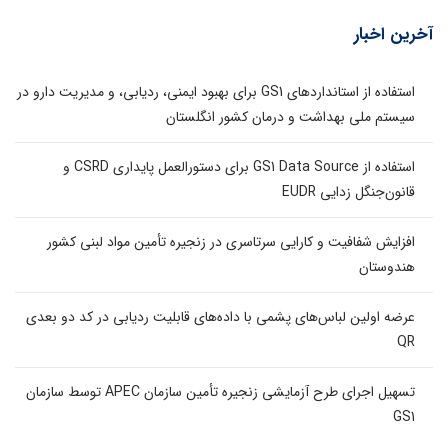
آخرین اخبار
استفاده از استانداردهای GS1 برای بهبود ایمنی، ردیابی، و مدیریت دارو در
سیستم ملی بهداشت و درمان کشور انگلستان
استفاده از GS1 Data Source برای دستورالعمل پایداری CSRD و
قانون‌جنگل زدایی EUDR
افزایش شفافیت و کارایی سرتاسری در زنجیره تأمین مواد لبنی کشور
هندوستان
عرضه اولین لباس‌های پشمی با داده‌های قابلیت ردیابی در کد دو بعدی
QR
تسهیل اجرای طرح آزمایشی زنجیره تأمین سازمان APEC توسط سازمان
GS1