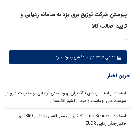
پیوستن شرکت توزیع برق یزد به سامانه ردیابی و
تایید اصالت کالا
...
۲۹ دی ۱۳۹۷
دیدگاهی وجود ندارد
آخرین اخبار
استفاده از استانداردهای GS1 برای بهبود ایمنی، ردیابی، و مدیریت دارو در
سیستم ملی بهداشت و درمان کشور انگلستان
استفاده از GS1 Data Source برای دستورالعمل پایداری CSRD و
قانون‌جنگل زدایی EUDR