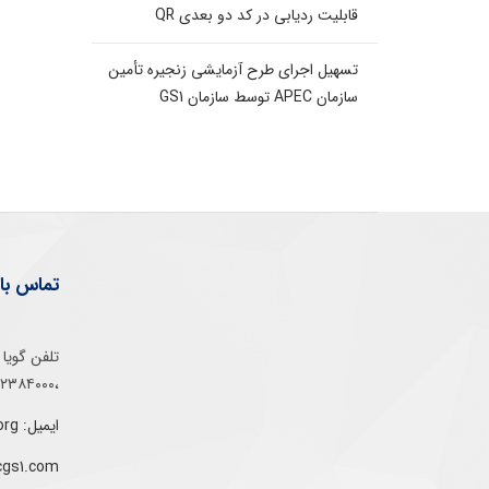
قابلیت ردیابی در کد دو بعدی QR
تسهیل اجرای طرح آزمایشی زنجیره تأمین
سازمان APEC توسط سازمان GS1
تماس با 
،۰۲۱۵۲۳۸۴۰۰۰
ایمیل: info@gs1-ir.org
cgs1.com