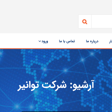
ار
درباره ما
تماس با ما
ورود
آرشیو:
شرکت توانیر