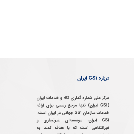
درباره GS1 ایران
مرکز ملی شماره گذاری کالا و خدمات ایران
(GS1 ایران) تنها مرجع رسمی برای ارائه
خدمات سازمان GS1 جهانی در ایران است.
GS1 ایران، موسسه‌ای غيرتجاری و
غيرانتفاعی است كه با هدف كمك به