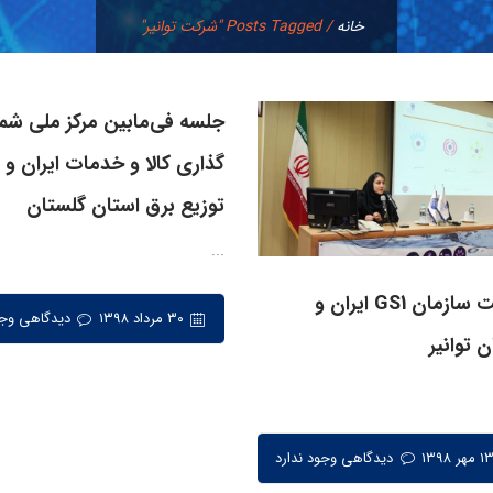
خانه
/
Posts Tagged "شرکت توانیر"
جلسه فی‌مابین مرکز ملی شما
گذاری کالا و خدمات ایران و
توزیع برق استان گلستان
...
نشست سازمان GS1 ایران و
۳۰ مرداد ۱۳۹۸
دیدگاهی وجو
 توانیر
دیدگاهی وجود ندارد