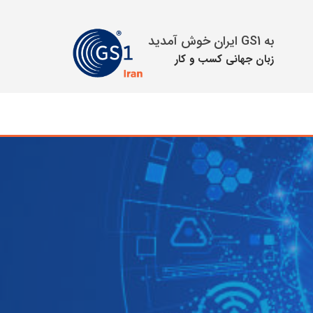
به GS1 ایران خوش آمدید
زبان جهانی كسب و كار