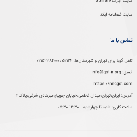
سایت آپارات/GS1Iran
سایت فصلنامه ایکد
تماس با ما
تلفن‌ گویا برای‌ تهران‌‌ و‌ شهرستان‌ها:‌ ۵۲۱۲۴ ،۰۲۱۵۲۳۸۴۰۰۰
ایمیل: info@gs1-ir.org
https://nncgs1.com
آدرس: ایران،تهران،میدان فاطمی،خیابان جویبار،میرهادی شرقی،پلاک۴
ساعت کاری: شنبه تا چهارشنبه - ۱۴:۳۰-۰۷:۳۰