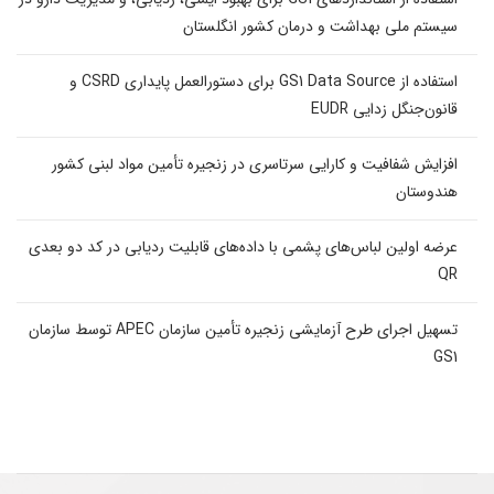
سیستم ملی بهداشت و درمان کشور انگلستان
استفاده از GS1 Data Source برای دستورالعمل پایداری CSRD و
قانون‌جنگل زدایی EUDR
افزایش شفافیت و کارایی سرتاسری در زنجیره تأمین مواد لبنی کشور
هندوستان
عرضه اولین لباس‌های پشمی با داده‌های قابلیت ردیابی در کد دو بعدی
QR
تسهیل اجرای طرح آزمایشی زنجیره تأمین سازمان APEC توسط سازمان
GS1