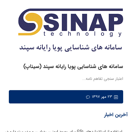
سامانه های شناسایی پویا رایانه سپند (سیناپ)
اعتبار سنجی تفاهم نامه...
۲۳ مهر ۱۳۹۷
آخرین اخبار
استفاده از استانداردهای GS1 برای بهبود ایمنی، ردیابی، و مدیریت دارو در