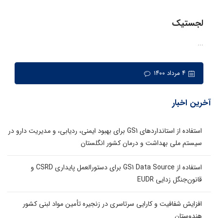
لجستیک
...
۴ مرداد ۱۴۰۰
آخرین اخبار
استفاده از استانداردهای GS1 برای بهبود ایمنی، ردیابی، و مدیریت دارو در
سیستم ملی بهداشت و درمان کشور انگلستان
استفاده از GS1 Data Source برای دستورالعمل پایداری CSRD و
قانون‌جنگل زدایی EUDR
افزایش شفافیت و کارایی سرتاسری در زنجیره تأمین مواد لبنی کشور
هندوستان