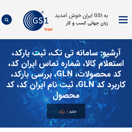
به GS1 ایران خوش آمدید
زبان جهانی كسب و كار
پرش
به
آرشیو:
سامانه تی تک، ثبت بارکد،
محتوا
استعلام کالا، شماره تماس ایران کد،
کد محصولات، GLN، بررسی بارکد،
کاربرد کد GLN، ثبت نام ایران کد، کد
محصول
خانه
/
برگه