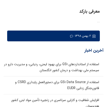
معرفی بارکد
...
۲ بهمن ۱۳۹۸
آخرین اخبار
استفاده از استانداردهای GS1 برای بهبود ایمنی، ردیابی، و مدیریت دارو در
سیستم ملی بهداشت و درمان کشور انگلستان
استفاده از GS1 Data Source برای دستورالعمل پایداری CSRD و
قانون‌جنگل زدایی EUDR
افزایش شفافیت و کارایی سرتاسری در زنجیره تأمین مواد لبنی کشور
هندوستان