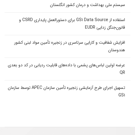
سیستم ملی بهداشت و درمان کشور انگلستان
استفاده از GS1 Data Source برای دستورالعمل پایداری CSRD و
قانون‌جنگل زدایی EUDR
افزایش شفافیت و کارایی سرتاسری در زنجیره تأمین مواد لبنی کشور
هندوستان
عرضه اولین لباس‌های پشمی با داده‌های قابلیت ردیابی در کد دو بعدی
QR
تسهیل اجرای طرح آزمایشی زنجیره تأمین سازمان APEC توسط سازمان
GS1