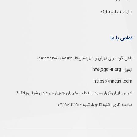
سایت فصلنامه ایکد
تماس با ما
تلفن‌ گویا برای‌ تهران‌‌ و‌ شهرستان‌ها:‌ ۵۲۱۲۴ ،۰۲۱۵۲۳۸۴۰۰۰
ایمیل: info@gs1-ir.org
https://nncgs1.com
آدرس: ایران،تهران،میدان فاطمی،خیابان جویبار،میرهادی شرقی،پلاک۴
ساعت کاری: شنبه تا چهارشنبه - ۱۴:۳۰-۰۷:۳۰