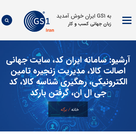
به GS1 ایران خوش آمدید
زبان جهانی كسب و كار
پرش
به
آرشیو:
سامانه ایران کد، سایت جهانی
محتوا
اصالت کالا، مدیریت زنجیره تامین
الکترونیکی، رهگیری شناسه کالا، کد
جی ال ان، گرفتن بارکد
خانه
/
برگه