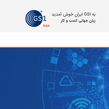
به GS1 ایران خوش آمدید
زبان جهانی كسب و كار