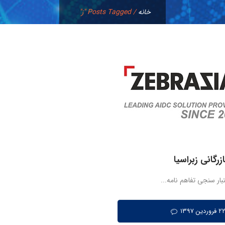
خانه
/
Posts Tagged "ز"
زرگانی زبراسیا