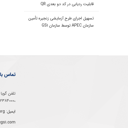
قابلیت ردیابی در کد دو بعدی QR
تسهیل اجرای طرح آزمایشی زنجیره تأمین
سازمان APEC توسط سازمان GS1
تماس با 
،۰۲۱۵۲۳۸۴۰۰۰
ایمیل: info@gs1-ir.org
cgs1.com