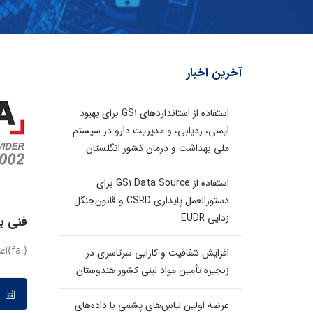
آخرین اخبار
استفاده از استانداردهای GS1 برای بهبود
ایمنی، ردیابی، و مدیریت دارو در سیستم
ملی بهداشت و درمان کشور انگلستان
استفاده از GS1 Data Source برای
دستورالعمل پایداری CSRD و قانون‌جنگل
زدایی EUDR
فنی با
{:fa}اعتبار سنجی تفاهم نامه...
افزایش شفافیت و کارایی سرتاسری در
زنجیره تأمین مواد لبنی کشور هندوستان
۲۲ فروردین ۱۳۹۷
عرضه اولین لباس‌های پشمی با داده‌های