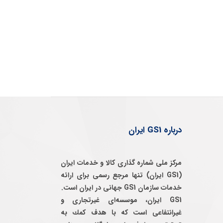
درباره GS1 ایران
مرکز ملی شماره گذاری کالا و خدمات ایران
(GS1 ایران) تنها مرجع رسمی برای ارائه
خدمات سازمان GS1 جهانی در ایران است.
GS1 ایران، موسسه‌ای غيرتجاری و
غيرانتفاعی است كه با هدف كمك به