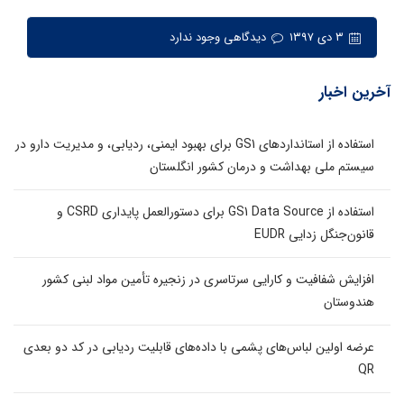
۳ دی ۱۳۹۷
دیدگاهی وجود ندارد
آخرین اخبار
استفاده از استانداردهای GS1 برای بهبود ایمنی، ردیابی، و مدیریت دارو در
سیستم ملی بهداشت و درمان کشور انگلستان
استفاده از GS1 Data Source برای دستورالعمل پایداری CSRD و
قانون‌جنگل زدایی EUDR
افزایش شفافیت و کارایی سرتاسری در زنجیره تأمین مواد لبنی کشور
هندوستان
عرضه اولین لباس‌های پشمی با داده‌های قابلیت ردیابی در کد دو بعدی
QR