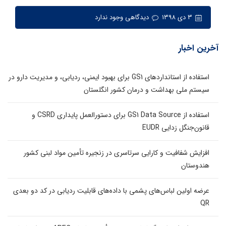
۳ دی ۱۳۹۸
دیدگاهی وجود ندارد
آخرین اخبار
استفاده از استانداردهای GS1 برای بهبود ایمنی، ردیابی، و مدیریت دارو در
سیستم ملی بهداشت و درمان کشور انگلستان
استفاده از GS1 Data Source برای دستورالعمل پایداری CSRD و
قانون‌جنگل زدایی EUDR
افزایش شفافیت و کارایی سرتاسری در زنجیره تأمین مواد لبنی کشور
هندوستان
عرضه اولین لباس‌های پشمی با داده‌های قابلیت ردیابی در کد دو بعدی
QR