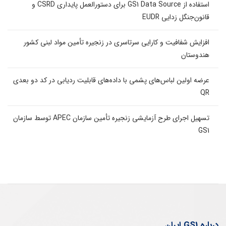
استفاده از GS1 Data Source برای دستورالعمل پایداری CSRD و
قانون‌جنگل زدایی EUDR
افزایش شفافیت و کارایی سرتاسری در زنجیره تأمین مواد لبنی کشور
هندوستان
عرضه اولین لباس‌های پشمی با داده‌های قابلیت ردیابی در کد دو بعدی
QR
تسهیل اجرای طرح آزمایشی زنجیره تأمین سازمان APEC توسط سازمان
GS1
درباره GS1 ایران