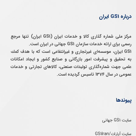
درباره GS1 ایران
مرکز ملی شماره گذاری کالا و خدمات ایران (GS1 ایران) تنها مرجع
رسمی برای ارائه خدمات سازمان GS1 جهانی در ایران است.
GS1 ایران، موسسه‌ای غيرتجاری و غيرانتفاعی است كه با هدف كمك
به تحقيق و پيشرفت امور بازرگانی و صنايع كشور و ايجاد امكانات
علمی جهت شماره‌گذاری توليدات صنعتی، كالاهای تجارتی و خدمات
عمومی در سال 1374 تاسيس گرديده است.
پیوندها
سایت GS1 جهانی
سایت آپارات/GS1Iran