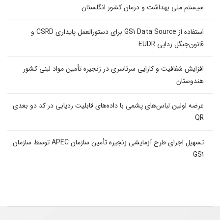
سیستم ملی بهداشت و درمان کشور انگلستان
استفاده از GS1 Data Source برای دستورالعمل پایداری CSRD و
قانون‌جنگل زدایی EUDR
افزایش شفافیت و کارایی سرتاسری در زنجیره تأمین مواد لبنی کشور
هندوستان
عرضه اولین لباس‌های پشمی با داده‌های قابلیت ردیابی در کد دو بعدی
QR
تسهیل اجرای طرح آزمایشی زنجیره تأمین سازمان APEC توسط سازمان
GS1