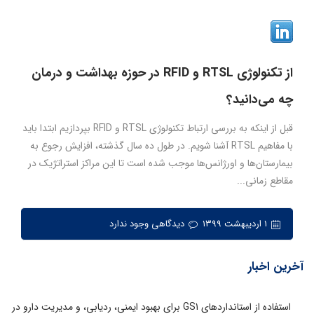
از تکنولوژی RTSL و RFID در حوزه بهداشت و درمان
چه می‌دانید؟
قبل از اینکه به بررسی ارتباط تکنولوژی RTSL و RFID بپردازیم ابتدا باید
با مفاهیم RTSL آشنا شویم. در طول ده سال گذشته، افزایش رجوع به
بیمارستان‌ها و اورژانس‌ها موجب شده است تا این مراکز استراتژیک در
مقاطع زمانی...
۱ اردیبهشت ۱۳۹۹
دیدگاهی وجود ندارد
آخرین اخبار
استفاده از استانداردهای GS1 برای بهبود ایمنی، ردیابی، و مدیریت دارو در