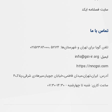
سایت فصلنامه ایکد
تماس با ما
تلفن‌ گویا برای‌ تهران‌‌ و‌ شهرستان‌ها:‌ ۵۲۱۲۴ ،۰۲۱۵۲۳۸۴۰۰۰
ایمیل: info@gs1-ir.org
https://nncgs1.com
آدرس: ایران،تهران،میدان فاطمی،خیابان جویبار،میرهادی شرقی،پلاک۴
ساعت کاری: شنبه تا چهارشنبه - ۱۴:۳۰-۰۷:۳۰