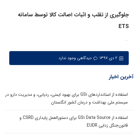
جلوگیری از تقلب و اثبات اصالت کالا توسط سامانه
ETS
...
۲ دی ۱۳۹۷
دیدگاهی وجود ندارد
آخرین اخبار
استفاده از استانداردهای GS1 برای بهبود ایمنی، ردیابی، و مدیریت دارو در
سیستم ملی بهداشت و درمان کشور انگلستان
استفاده از GS1 Data Source برای دستورالعمل پایداری CSRD و
قانون‌جنگل زدایی EUDR