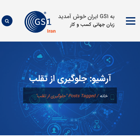
به GS1 ایران خوش آمدید
زبان جهانی كسب و كار
پرش
به
محتوا
آرشیو:
جلوگیری از تقلب
خانه
/
Posts Tagged "جلوگیری از تقلب"