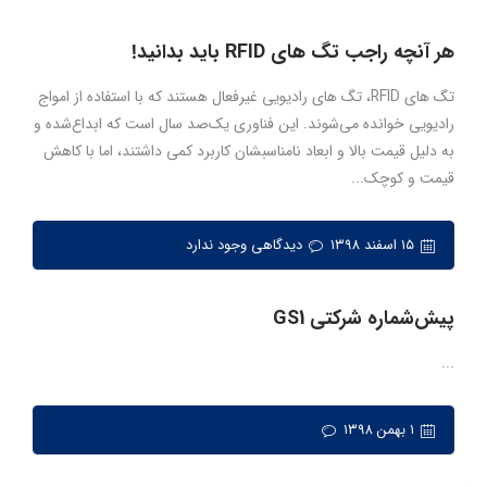
هر آنچه راجب تگ های RFID باید بدانید!
تگ های RFID، تگ های رادیویی غیرفعال هستند که با استفاده از امواج
رادیویی خوانده می‌شوند. این فناوری یک‌صد سال است که ابداع‌شده و
به دلیل قیمت بالا و ابعاد نامناسبشان کاربرد کمی داشتند، اما با کاهش
قیمت و کوچک...
۱۵ اسفند ۱۳۹۸
دیدگاهی وجود ندارد
پيش‌شماره­ شركتی GS1
...
۱ بهمن ۱۳۹۸