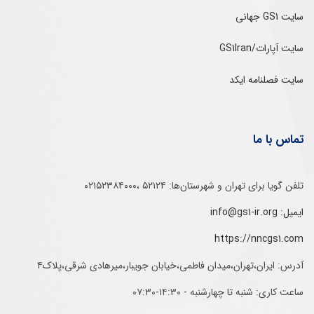
سایت GS1 جهانی
سایت آپارات/GS1Iran
سایت فصلنامه ایکد
تماس با ما
تلفن‌ گویا برای‌ تهران‌‌ و‌ شهرستان‌ها:‌ ۵۲۱۲۴ ،۰۲۱۵۲۳۸۴۰۰۰
ایمیل: info@gs1-ir.org
https://nncgs1.com
آدرس: ایران،تهران،میدان فاطمی،خیابان جویبار،میرهادی شرقی،پلاک۴
ساعت کاری: شنبه تا چهارشنبه - ۱۴:۳۰-۰۷:۳۰