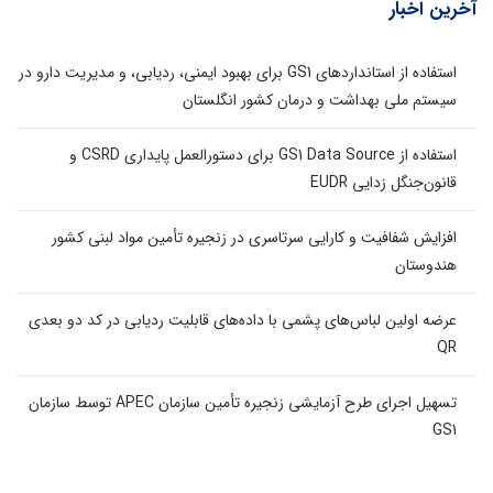
آخرین اخبار
استفاده از استانداردهای GS1 برای بهبود ایمنی، ردیابی، و مدیریت دارو در
سیستم ملی بهداشت و درمان کشور انگلستان
استفاده از GS1 Data Source برای دستورالعمل پایداری CSRD و
قانون‌جنگل زدایی EUDR
افزایش شفافیت و کارایی سرتاسری در زنجیره تأمین مواد لبنی کشور
هندوستان
عرضه اولین لباس‌های پشمی با داده‌های قابلیت ردیابی در کد دو بعدی
QR
تسهیل اجرای طرح آزمایشی زنجیره تأمین سازمان APEC توسط سازمان
GS1