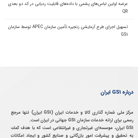
عرضه اولین لباس‌های پشمی با داده‌های قابلیت ردیابی در کد دو بعدی
QR
تسهیل اجرای طرح آزمایشی زنجیره تأمین سازمان APEC توسط سازمان
GS1
درباره GS1 ایران
مرکز ملی شماره گذاری کالا و خدمات ایران (GS1 ایران) تنها مرجع
رسمی برای ارائه خدمات سازمان GS1 جهانی در ایران است.
GS1 ایران، موسسه‌ای غيرتجاری و غيرانتفاعی است كه با هدف كمك
به تحقيق و پيشرفت امور بازرگانی و صنايع كشور و ايجاد امكانات