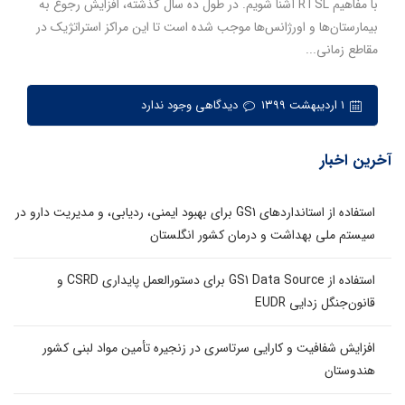
با مفاهیم RTSL آشنا شویم. در طول ده سال گذشته، افزایش رجوع به
بیمارستان‌ها و اورژانس‌ها موجب شده است تا این مراکز استراتژیک در
مقاطع زمانی...
۱ اردیبهشت ۱۳۹۹
دیدگاهی وجود ندارد
آخرین اخبار
استفاده از استانداردهای GS1 برای بهبود ایمنی، ردیابی، و مدیریت دارو در
سیستم ملی بهداشت و درمان کشور انگلستان
استفاده از GS1 Data Source برای دستورالعمل پایداری CSRD و
قانون‌جنگل زدایی EUDR
افزایش شفافیت و کارایی سرتاسری در زنجیره تأمین مواد لبنی کشور
هندوستان