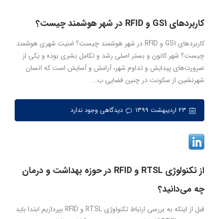
کاربردهای GS1 و RFID در شهر هوشمند چیست؟
کاربردهای GS1 و RFID در شهر هوشمند چیست؟ امنیت شهری هوشمند
چیست؟ شهر کانون و بستر اصلی رشد و تکامل بشری بوده و یکی از
ضرورت‌های پیدایش و تداوم شهر، آرامش و آسایش است که انسان
شهرنشین از سکونت در چنین فضایی ب...
۲۳ اردیبهشت ۱۳۹۹
دیدگاهی وجود ندارد
از تکنولوژی RTSL و RFID در حوزه بهداشت و درمان
چه می‌دانید؟
قبل از اینکه به بررسی ارتباط تکنولوژی RTSL و RFID بپردازیم ابتدا باید