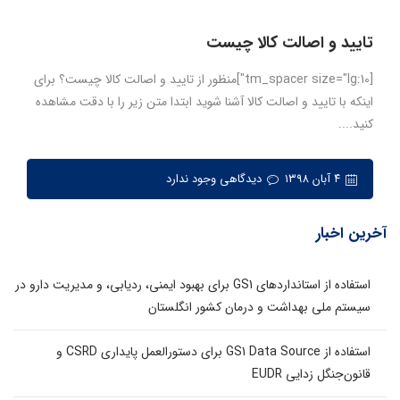
تایید و اصالت کالا چیست
[tm_spacer size="lg:10"]منظور از تایید و اصالت کالا چیست؟ برای
اینکه با تایید و اصالت کالا آشنا شوید ابتدا متن زیر را با دقت مشاهده
کنید....
۴ آبان ۱۳۹۸
دیدگاهی وجود ندارد
آخرین اخبار
استفاده از استانداردهای GS1 برای بهبود ایمنی، ردیابی، و مدیریت دارو در
سیستم ملی بهداشت و درمان کشور انگلستان
استفاده از GS1 Data Source برای دستورالعمل پایداری CSRD و
قانون‌جنگل زدایی EUDR