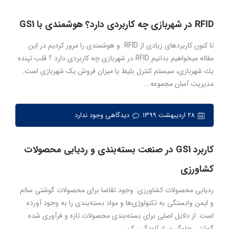
RFID در شهربازی چه کاربردی دارد؟ هوشمندی با GS1
تا کنون کاربردهای زیادی از RFID و هوشمندی را مرور کردیم در این
مقاله میخواهیم بدانیم RFID در شهربازی چه کاربردی دارد ؟ قلب تپنده
یك شهربازی، سیستم كنترل بلیط یا میزان فروش یک شهربازی است.
مدیریت آسان مجموعه...
۲۸ اردیبهشت ۱۳۹۹
دیدگاهی وجود ندارد
کاربرد GS1 در صنعت بسته‌بندی و ردیابی محصولات
کشاورزی
ردیابی محصولات کشاورزی: وجود تقاضا برای محصولات گوشتی سالم
و ایمن وابستگی به تکنولوژی‌ها و مواد بسته‌بندی را به وجود آورده
است. از دلایل اصلی برای بسته‌بندی محصولات تازه و فرآوری شده
گوشتی جلوگیری از آلودگی، ک...