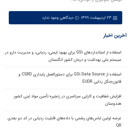
۲۳ اردیبهشت ۱۳۹۹
دیدگاهی وجود ندارد
آخرین اخبار
استفاده از استانداردهای GS1 برای بهبود ایمنی، ردیابی، و مدیریت دارو در
سیستم ملی بهداشت و درمان کشور انگلستان
استفاده از GS1 Data Source برای دستورالعمل پایداری CSRD و
قانون‌جنگل زدایی EUDR
افزایش شفافیت و کارایی سرتاسری در زنجیره تأمین مواد لبنی کشور
هندوستان
عرضه اولین لباس‌های پشمی با داده‌های قابلیت ردیابی در کد دو بعدی
QR