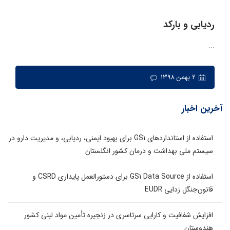
ردیابی و بارکد
...
۲ بهمن ۱۳۹۸
آخرین اخبار
استفاده از استانداردهای GS1 برای بهبود ایمنی، ردیابی، و مدیریت دارو در
سیستم ملی بهداشت و درمان کشور انگلستان
استفاده از GS1 Data Source برای دستورالعمل پایداری CSRD و
قانون‌جنگل زدایی EUDR
افزایش شفافیت و کارایی سرتاسری در زنجیره تأمین مواد لبنی کشور
هندوستان