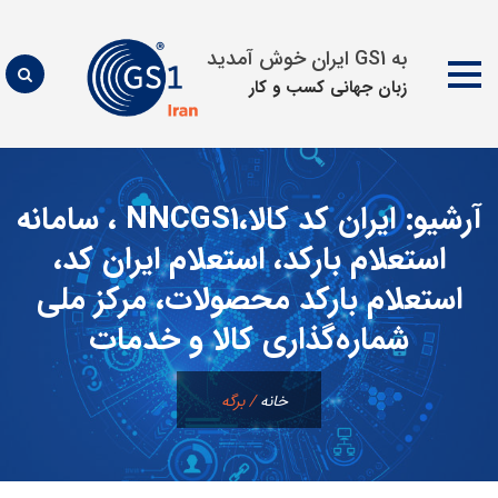
به GS1 ایران خوش آمدید
زبان جهانی كسب و كار
پرش
به
آرشیو:
ایران کد کالا،NNCGS1 ، سامانه
محتوا
استعلام بارکد، استعلام ایران کد،
استعلام بارکد محصولات، مرکز ملی
شماره‌گذاری کالا و خدمات
خانه
/
برگه