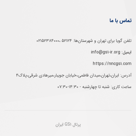
تماس با ما
تلفن‌ گویا برای‌ تهران‌‌ و‌ شهرستان‌ها:‌ ۵۲۱۲۴ ،۰۲۱۵۲۳۸۴۰۰۰
ایمیل: info@gs1-ir.org
https://nncgs1.com
آدرس: ایران،تهران،میدان فاطمی،خیابان جویبار،میرهادی شرقی،پلاک۴
ساعت کاری: شنبه تا چهارشنبه - ۱۴:۳۰-۰۷:۳۰
پرتال GS1 ایران