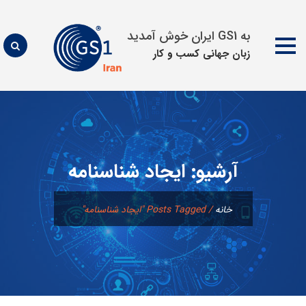
به GS1 ایران خوش آمدید
زبان جهانی كسب و كار
پرش
به
محتوا
آرشیو:
ایجاد شناسنامه
خانه
/
Posts Tagged "ایجاد شناسنامه"