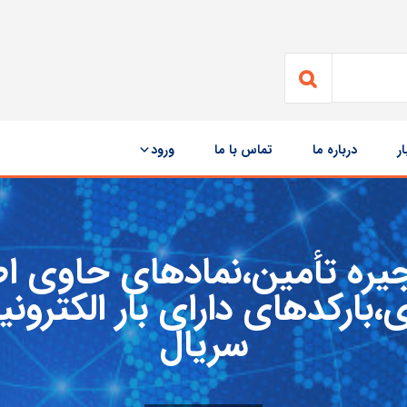
ار
درباره ما
تماس با ما
ورود
زنجیره تأمین،نمادهای حاوی 
سریال