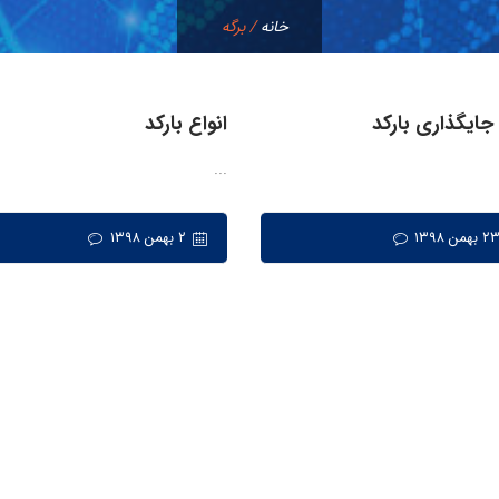
خانه
/
برگه
جایگذاری بارکد
انواع بارکد
...
۲ بهمن ۱۳۹۸