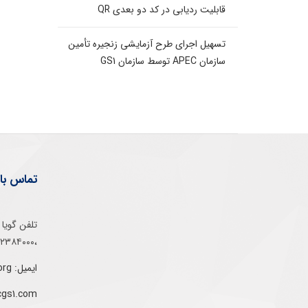
قابلیت ردیابی در کد دو بعدی QR
تسهیل اجرای طرح آزمایشی زنجیره تأمین
سازمان APEC توسط سازمان GS1
تماس با 
،۰۲۱۵۲۳۸۴۰۰۰
ایمیل: info@gs1-ir.org
cgs1.com