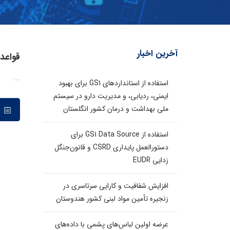
آخرین اخبار
قواعد 
...
استفاده از استانداردهای GS1 برای بهبود
ایمنی، ردیابی، و مدیریت دارو در سیستم
ملی بهداشت و درمان کشور انگلستان
۲۳ بهمن ۱۳۹۸
استفاده از GS1 Data Source برای
دستورالعمل پایداری CSRD و قانون‌جنگل
زدایی EUDR
افزایش شفافیت و کارایی سرتاسری در
زنجیره تأمین مواد لبنی کشور هندوستان
عرضه اولین لباس‌های پشمی با داده‌های