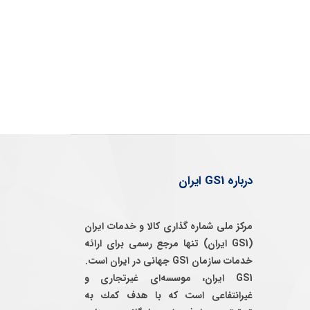
درباره GS1 ایران
مرکز ملی شماره گذاری کالا و خدمات ایران
(GS1 ایران) تنها مرجع رسمی برای ارائه
خدمات سازمان GS1 جهانی در ایران است.
GS1 ایران، موسسه‌ای غيرتجاری و
غيرانتفاعی است كه با هدف كمك به