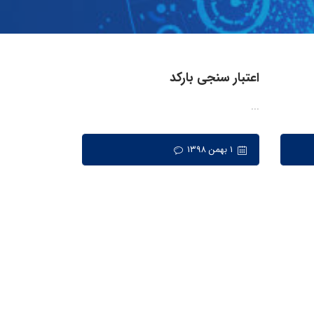
اعتبار سنجی بارکد
...
۱ بهمن ۱۳۹۸