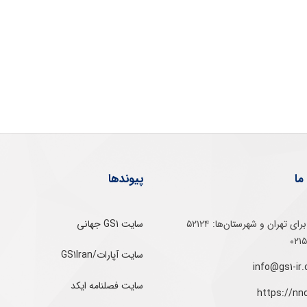
ما
پیوندها
تلفن‌ گویا برای‌ تهران‌‌ و‌ شهرستان‌ها:‌ ۵۲۱۲۴
سایت GS1 جهانی
سایت آپارات/GS1Iran
سایت فصلنامه ایکد
https://nn