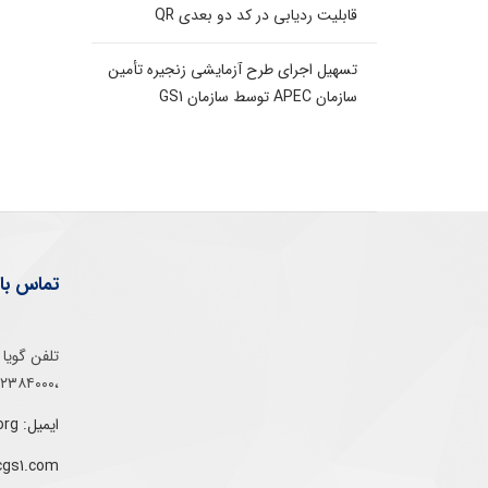
قابلیت ردیابی در کد دو بعدی QR
تسهیل اجرای طرح آزمایشی زنجیره تأمین
سازمان APEC توسط سازمان GS1
تماس با 
،۰۲۱۵۲۳۸۴۰۰۰
ایمیل: info@gs1-ir.org
cgs1.com