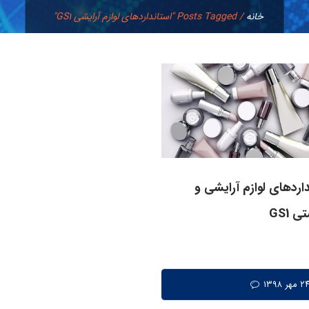
خانه
/
Posts Tagged "استانداردهای لوازم آرایشی GS1"
اردهای لوازم آرایشی و
 GS1