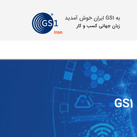
به GS1 ایران خوش آمدید
زبان جهانی كسب و كار