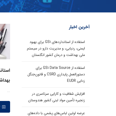
آخرین اخبار
استفاده از استانداردهای GS1 برای بهبود
ایمنی، ردیابی، و مدیریت دارو در سیستم
ملی بهداشت و درمان کشور انگلستان
استفاده از GS1 Data Source برای
استاند
دستورالعمل پایداری CSRD و قانون‌جنگل
بهداشتی
زدایی EUDR
...
افزایش شفافیت و کارایی سرتاسری در
زنجیره تأمین مواد لبنی کشور هندوستان
۲۴ مهر ۱۳۹۸
عرضه اولین لباس‌های پشمی با داده‌های