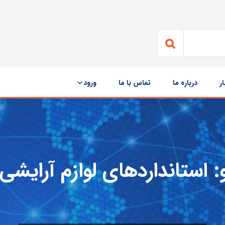
ار
درباره ما
تماس با ما
ورود
:
استانداردهای لوازم آرایشی GS1