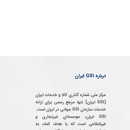
درباره GS1 ایران
مرکز ملی شماره گذاری کالا و خدمات ایران
(GS1 ایران) تنها مرجع رسمی برای ارائه
خدمات سازمان GS1 جهانی در ایران است.
GS1 ایران، موسسه‌ای غيرتجاری و
غيرانتفاعی است كه با هدف كمك به