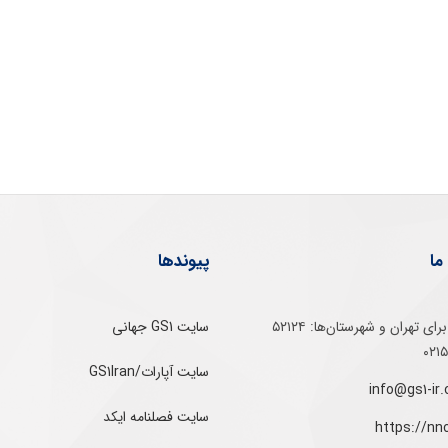
ما
پیوندها
تلفن‌ گویا برای‌ تهران‌‌ و‌ شهرستان‌ها:‌ ۵۲۱۲۴
سایت GS1 جهانی
سایت آپارات/GS1Iran
سایت فصلنامه ایکد
https://nn