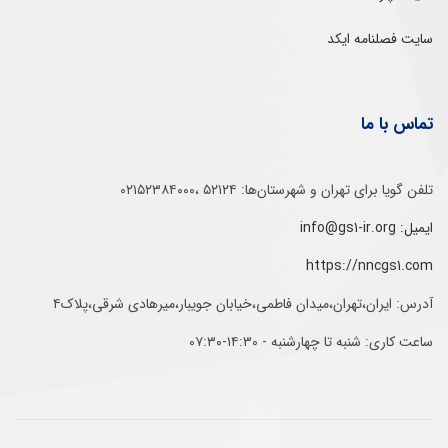
سایت فصلنامه ایکد
تماس با ما
تلفن‌ گویا برای‌ تهران‌‌ و‌ شهرستان‌ها:‌ ۵۲۱۲۴ ،۰۲۱۵۲۳۸۴۰۰۰
ایمیل: info@gs1-ir.org
https://nncgs1.com
آدرس: ایران،تهران،میدان فاطمی،خیابان جویبار،میرهادی شرقی،پلاک۴
ساعت کاری: شنبه تا چهارشنبه - ۱۴:۳۰-۰۷:۳۰