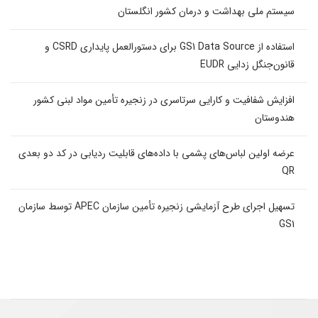
سیستم ملی بهداشت و درمان کشور انگلستان
استفاده از GS1 Data Source برای دستورالعمل پایداری CSRD و
قانون‌جنگل زدایی EUDR
افزایش شفافیت و کارایی سرتاسری در زنجیره تأمین مواد لبنی کشور
هندوستان
عرضه اولین لباس‌های پشمی با داده‌های قابلیت ردیابی در کد دو بعدی
QR
تسهیل اجرای طرح آزمایشی زنجیره تأمین سازمان APEC توسط سازمان
GS1