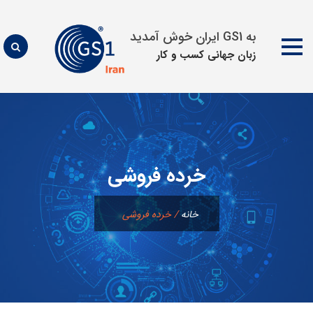
به GS1 ایران خوش آمدید
زبان جهانی كسب و كار
پرش
به
محتوا
خرده فروشی
خانه
/
خرده فروشی