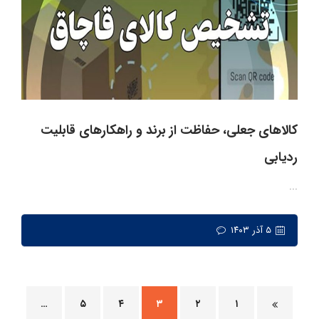
کالاهای جعلی، حفاظت از برند و راهکارهای قابلیت
ردیابی
...
۵ آذر ۱۴۰۳
…
۵
۴
۳
۲
۱