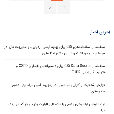
۱۴
آخرین اخبار
استفاده از استانداردهای GS1 برای بهبود ایمنی، ردیابی، و مدیریت دارو در
سیستم ملی بهداشت و درمان کشور انگلستان
استفاده از GS1 Data Source برای دستورالعمل پایداری CSRD و
قانون‌جنگل زدایی EUDR
افزایش شفافیت و کارایی سرتاسری در زنجیره تأمین مواد لبنی کشور
هندوستان
عرضه اولین لباس‌های پشمی با داده‌های قابلیت ردیابی در کد دو بعدی
QR