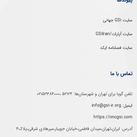
پیوندها
سایت GS1 جهانی
سایت آپارات/GS1Iran
سایت فصلنامه ایکد
تماس با ما
تلفن‌ گویا برای‌ تهران‌‌ و‌ شهرستان‌ها:‌ ۵۲۱۲۴ ،۰۲۱۵۲۳۸۴۰۰۰
ایمیل: info@gs1-ir.org
https://nncgs1.com
آدرس: ایران،تهران،میدان فاطمی،خیابان جویبار،میرهادی شرقی،پلاک۴