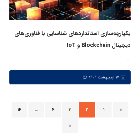
یکپارچه‌سازی استانداردهای شناسایی با فناوری‌های
دیجیتال Blockchain و IoT
...
۱۷ اردیبهشت ۱۴۰۴
۱۴
…
۴
۳
۲
۱