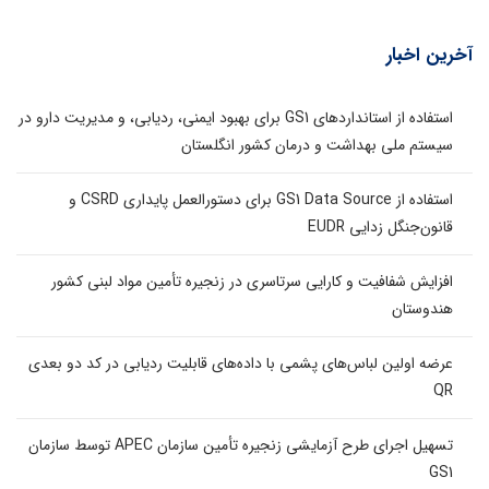
آخرین اخبار
استفاده از استانداردهای GS1 برای بهبود ایمنی، ردیابی، و مدیریت دارو در
سیستم ملی بهداشت و درمان کشور انگلستان
استفاده از GS1 Data Source برای دستورالعمل پایداری CSRD و
قانون‌جنگل زدایی EUDR
افزایش شفافیت و کارایی سرتاسری در زنجیره تأمین مواد لبنی کشور
هندوستان
عرضه اولین لباس‌های پشمی با داده‌های قابلیت ردیابی در کد دو بعدی
QR
تسهیل اجرای طرح آزمایشی زنجیره تأمین سازمان APEC توسط سازمان
GS1