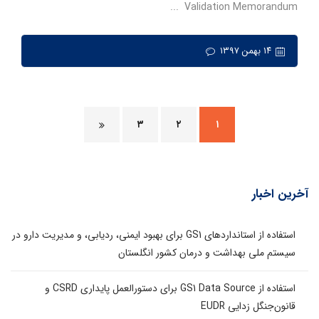
Validation Memorandum ...
۱۴ بهمن ۱۳۹۷
۳
۲
۱
آخرین اخبار
استفاده از استانداردهای GS1 برای بهبود ایمنی، ردیابی، و مدیریت دارو در
سیستم ملی بهداشت و درمان کشور انگلستان
استفاده از GS1 Data Source برای دستورالعمل پایداری CSRD و
قانون‌جنگل زدایی EUDR