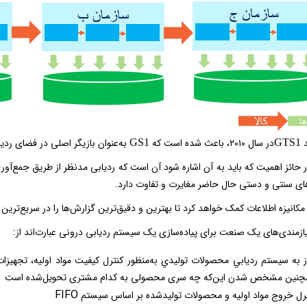
د
در سال ۲۰۱۰، باعث شده است که
به‌عنوان بازیگر اصلی در فضای ردی
GS1
GTS1
ر حائز اهمیت که باید به آن اشاره شود آن است که ردیابی مدنظر از طریق جمع‌آو
‌های سنتی و دستی حال حاضر مغایرت و تفاوت دارد.
مکانیزه اطلاعات کمک خواهد کرد تا بهترین و دقیق‌ترین گزارش‌ها را در سریع‌تری
یازمندی‌های یک صنعت برای پیاده‌سازی یک سیستم ردیابی درونی عبارت‌اند از:
ز به سيستم رديابي محصولات توليدي به‌منظور كنترل كيفيت مواد اوليه، تجهيز
چنین مشخص شدن این‌که چه سری محصولی به کدام مشتری تحویل‌شده است
FIFO
رل خروج مواد اوليه و محصولات تولیدشده بر اساس سيستم