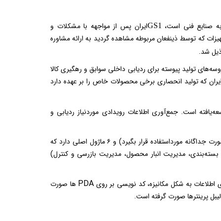
ه صنایع فنی است،
ایران پس از مواجهه با مشکلات و
GS1
هیزات که توسط ذینفعان مربوطه مشاهده گردید به ارائه مشاوره
ذیل شد.
سه‌های تولید پیوسته برای ردیابی داخلی سوابق و رهگیری کالا
ایران که تولید انحصاری برخی محصولات خاص را بر عهده دارد
ه‌یافته است. جمع‌آوری اطلاعات رویدادی موردنیاز ردیابی و
این سامانه ماژولار است (یعنی به‌صورت بخش‌های مجزا بوده و هر بخش آن می‌تواند به‌صورت جداگانه مورداستفاده قرار بگیرد) و ۶ ماژول اصلی دارد که
ت بسته‌بندی، مدیریت انبار محصول، مدیریت بازرسی و کنترل)
PDA
ی اطلاعات به شکل مکانیزه، کد نویسی بر روی
ها صورت
لیبل پرینترها صورت گرفته است.