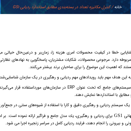
خانه
/
کنترل مکانیزه تعداد در بسته‌بندی مطابق استاندارد ردیابی GS1
شایابی خطا در کیفیت محصولات امری هزینه زا، زمان‌بر و درعین‌حال حیاتی می
 مربوطه دارد. مرجوعی محصولات، شکایات مشتریان، پاسخگویی به نهادهای نظارتی،
تند که اهمیت این موضوع را برای صاحبان برند بیشتر می‌کنند.
به این هدف مهم باید رویدادهای مهم ردیابی و رهگیری در یک سازمان شناسایی‌ش
در ایران، سیستم‌های جامع که تحت عنوان ERP در سازمان‌های 
مطابق با استانداردها نمایش دهند.
ک سیستم ردیابی و رهگیری دقیق و کارا با استفاده از شیوه‌های سنتی در جمع‌آوری 
هانی
برای رديابی و رهگيری، يك مدل جامع و فراگير ارائه نموده است. بر
GS1
نی و بيرونی را انجام دهند، فرايند رديابی كامل در سراسر زنجيره اجرا می شود.