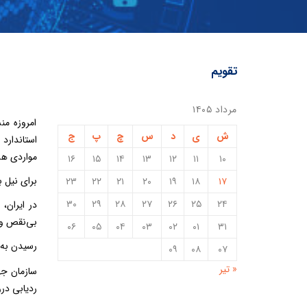
تقویم
مرداد ۱۴۰۵
امروزه من
ش
ی
د
س
چ
پ
ج
استاندارد
مواردی هس
۱۶
۱۵
۱۴
۱۳
۱۲
۱۱
۱۰
برای نیل 
۲۳
۲۲
۲۱
۲۰
۱۹
۱۸
۱۷
۳۰
۲۹
۲۸
۲۷
۲۶
۲۵
۲۴
بی‌نقص و 
۰۶
۰۵
۰۴
۰۳
۰۲
۰۱
۳۱
رسیدن به ی
۰۹
۰۸
۰۷
« تیر
سازمان ج
رديابی درو