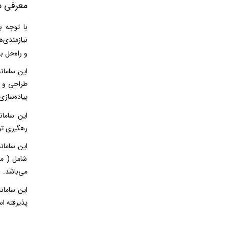
معرفی س
با توجه 
نیازمندی‌
و راه‌حل ب
این سامان
طراحی و ت
پیاده‌ساز
این سامان
رهگیری تو
شامل ( مد
می‌باشد.
این سامان
پذیرفته ا