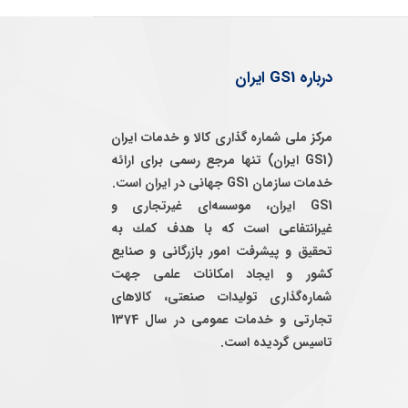
درباره GS1 ایران
مرکز ملی شماره گذاری کالا و خدمات ایران
(GS1 ایران) تنها مرجع رسمی برای ارائه
خدمات سازمان GS1 جهانی در ایران است.
GS1 ایران، موسسه‌ای غيرتجاری و
غيرانتفاعی است كه با هدف كمك به
تحقيق و پيشرفت امور بازرگانی و صنايع
كشور و ايجاد امكانات علمی جهت
شماره‌گذاری توليدات صنعتی، كالاهای
تجارتی و خدمات عمومی در سال 1374
تاسيس گرديده است.