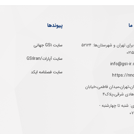
ما
پیوندها
تلفن‌ گویا برای‌ تهران‌‌ و‌ شهرستان‌ها:‌ ۵۲۱۲۴
سایت GS1 جهانی
سایت آپارات/GS1Iran
سایت فصلنامه ایکد
https://nn
ان،تهران،میدان فاطمی،خیابان
رهادی شرقی،پلاک۴
 شنبه تا چهارشنبه -