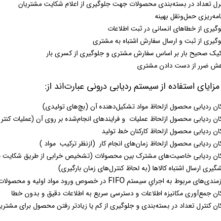
رل تعداد در بسته‌بندی محصولات جهت جلوگیری از اعلام شکایت مشتریان
امه‌ریزی حمل‌ونقل بهینه
گیری از خطاهای انسانی در ثبت اطلاعات
گیری از ثبت و ارسال سفارش اشتباه به مشتری
یک صحیح بار بر اساس سفارش مشتری و جلوگیری از کسری بار
هش ضرر از دست دادن مشتری
مزایای استفاده از سیستم ردیابی درونی عبارت‌اند از:
ان ردیابی محصول ازلحاظ مواد تشکیل‌دهنده آن (بچ‌های تولیدی)
ان ردیابی محصول ازلحاظ عملیات و فرایندهای انجام‌شده بر روی آن (عملیات کنتر
ان ردیابی محصول ازلحاظ کارکنان خط تولید
ان ردیابی محصول ازلحاظ زمان‌های انجام کار (ازنظر ترکيب مواد )
کان ردیابی خاصیت‌های مشترک بین محصولات (تشخیص خرابی از طریق شکایت
گیری ارسال اشتباه کالاها (به لحاظ کنترل‌های زمان بارگیری)
FIFO
زمندی‌های مربوط به اجراي سيستم
در خصوص ورود مواد اوليه و محصولات
ان جمع‌آوری مکانیزه اطلاعات و دسترسی سریع به اطلاعات دقیق و بدون خطا
ان کنترل تعداد در بسته‌بندی و جلوگیری از کم یا زیادتر رفتن محصول برای مشتری