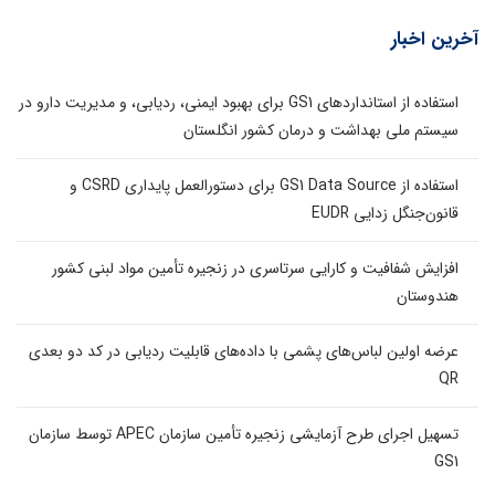
آخرین اخبار
استفاده از استانداردهای GS1 برای بهبود ایمنی، ردیابی، و مدیریت دارو در
سیستم ملی بهداشت و درمان کشور انگلستان
استفاده از GS1 Data Source برای دستورالعمل پایداری CSRD و
قانون‌جنگل زدایی EUDR
افزایش شفافیت و کارایی سرتاسری در زنجیره تأمین مواد لبنی کشور
هندوستان
عرضه اولین لباس‌های پشمی با داده‌های قابلیت ردیابی در کد دو بعدی
QR
تسهیل اجرای طرح آزمایشی زنجیره تأمین سازمان APEC توسط سازمان
GS1