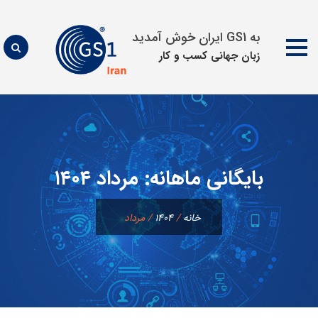
به GS1 ایران خوش آمدید
زبان جهانی كسب و كار
پرش
به
محتوا
بایگانی ماهانه:
مرداد ۱۴۰۴
خانه
/
۱۴۰۴
/
مرداد