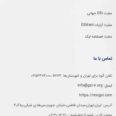
سایت GS1 جهانی
سایت آپارات/GS1Iran
سایت فصلنامه ایکد
تماس با ما
تلفن‌ گویا برای‌ تهران‌‌ و‌ شهرستان‌ها:‌ ۵۲۱۲۴ ،۰۲۱۵۲۳۸۴۰۰۰
ایمیل: info@gs1-ir.org
https://nncgs1.com
آدرس: ایران،تهران،میدان فاطمی،خیابان جویبار،میرهادی شرقی،پلاک۴
ساعت کاری: شنبه تا چهارشنبه - ۱۴:۳۰-۰۷:۳۰