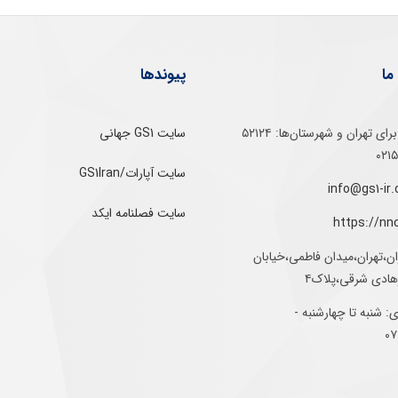
ما
پیوندها
تلفن‌ گویا برای‌ تهران‌‌ و‌ شهرستان‌ها:‌ ۵۲۱۲۴
سایت GS1 جهانی
سایت آپارات/GS1Iran
سایت فصلنامه ایکد
https://nn
ان،تهران،میدان فاطمی،خیابان
رهادی شرقی،پلاک۴
 شنبه تا چهارشنبه -