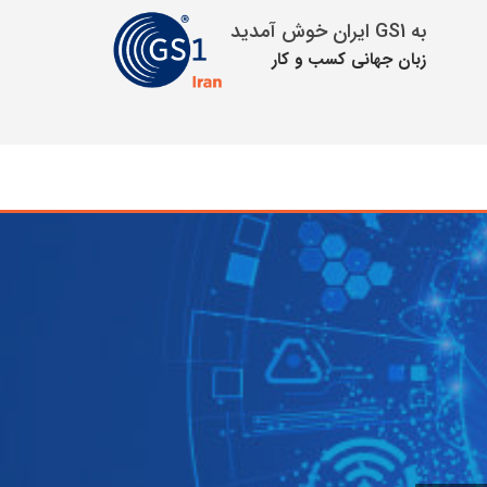
به GS1 ایران خوش آمدید
زبان جهانی كسب و كار