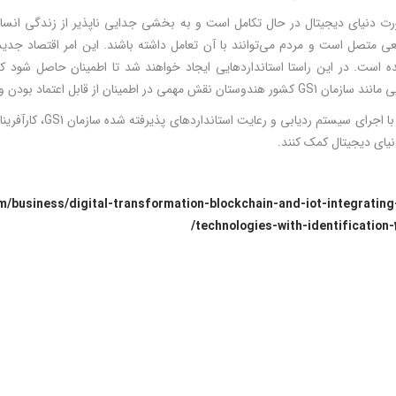
ت دنیای دیجیتال در حال تکامل است و به بخشی جدایی ناپذیر از زندگی انسان
عی متصل است و مردم می­‌توانند با آن تعامل داشته باشند. این امر اقتصاد جدی
 است. در این راستا استانداردهایی ایجاد خواهند شد تا اطمینان حاصل شود که
همی در اطمینان از قابل اعتماد بودن و ایمن بودن این دنیای جدید ایفا خواهند کرد.
از این رو، با اجرای س
نیای دیجیتال کمک کنند.
m/business/digital-transformation-blockchain-and-iot-integrating-
technologies-with-identification-