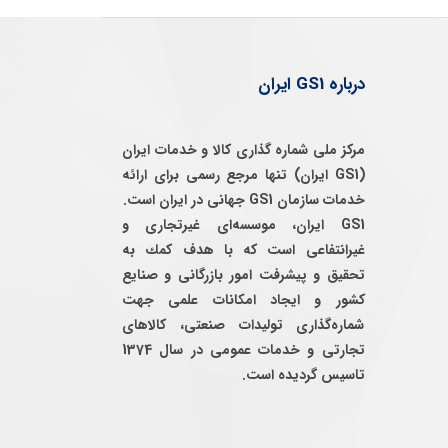
درباره GS1 ایران
مرکز ملی شماره گذاری کالا و خدمات ایران
(GS1 ایران) تنها مرجع رسمی برای ارائه
خدمات سازمان GS1 جهانی در ایران است.
GS1 ایران، موسسه‌ای غيرتجاری و
غيرانتفاعی است كه با هدف كمك به
تحقيق و پيشرفت امور بازرگانی و صنايع
كشور و ايجاد امكانات علمی جهت
شماره‌گذاری توليدات صنعتی، كالاهای
تجارتی و خدمات عمومی در سال 1374
تاسيس گرديده است.