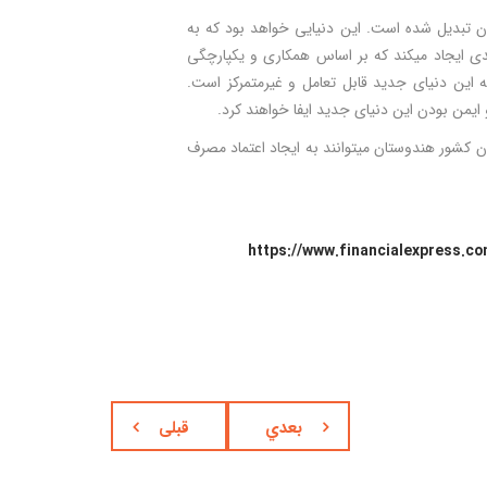
 تبدیل شده است. این دنیایی خواهد بود که به
دی ایجاد می­کند که بر اساس همکاری و یکپارچگی
 این دنیای جدید قابل تعامل و غیرمتمرکز است.
یستم ردیابی و رعایت استانداردهای پذیرفته شده سازمان GS1، کارآفرینان کشور هندوستان می­توانند به ایجاد اعتماد مصرف
https://www.financialexpress.co
بعدي
قبلی