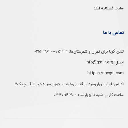
سایت فصلنامه ایکد
تماس با ما
تلفن‌ گویا برای‌ تهران‌‌ و‌ شهرستان‌ها:‌ ۵۲۱۲۴ ،۰۲۱۵۲۳۸۴۰۰۰
ایمیل: info@gs1-ir.org
https://nncgs1.com
آدرس: ایران،تهران،میدان فاطمی،خیابان جویبار،میرهادی شرقی،پلاک۴
ساعت کاری: شنبه تا چهارشنبه - ۱۴:۳۰-۰۷:۳۰