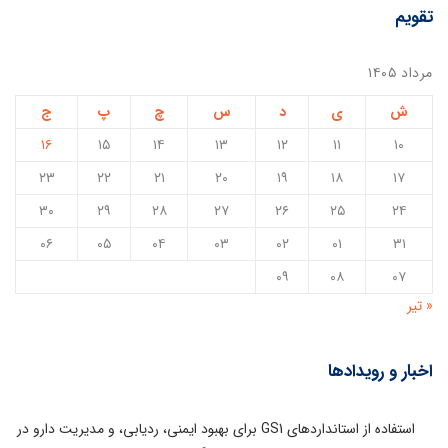
تقویم
مرداد ۱۴۰۵
ش
ی
د
س
چ
پ
ج
۱۶
۱۵
۱۴
۱۳
۱۲
۱۱
۱۰
۲۳
۲۲
۲۱
۲۰
۱۹
۱۸
۱۷
۳۰
۲۹
۲۸
۲۷
۲۶
۲۵
۲۴
۰۶
۰۵
۰۴
۰۳
۰۲
۰۱
۳۱
۰۹
۰۸
۰۷
« تیر
اخبار و رویدادها
استفاده از استانداردهای GS1 برای بهبود ایمنی، ردیابی، و مدیریت دارو در