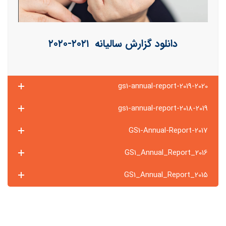
دانلود گزارش سالیانه ۲۰۲۱-۲۰۲۰
gs1-annual-report-2019-2020
gs1-annual-report-2018-2019
GS1-Annual-Report-2017
GS1_Annual_Report_2016
GS1_Annual_Report_2015