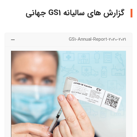
گزارش های سالیانه GS1 جهانی
GS1-Annual-Report-2020-2021