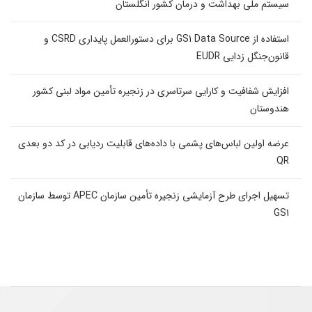
سیستم ملی بهداشت و درمان کشور انگلستان
استفاده از GS1 Data Source برای دستورالعمل پایداری CSRD و
قانون‌جنگل زدایی EUDR
افزایش شفافیت و کارایی سرتاسری در زنجیره تأمین مواد لبنی کشور
هندوستان
عرضه اولین لباس‌های پشمی با داده‌های قابلیت ردیابی در کد دو بعدی
QR
تسهیل اجرای طرح آزمایشی زنجیره تأمین سازمان APEC توسط سازمان
GS1