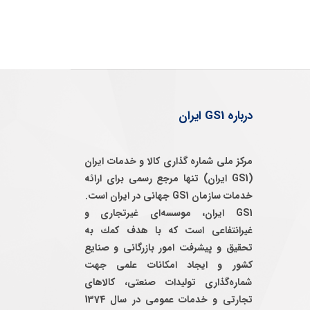
درباره GS1 ایران
مرکز ملی شماره گذاری کالا و خدمات ایران
(GS1 ایران) تنها مرجع رسمی برای ارائه
خدمات سازمان GS1 جهانی در ایران است.
GS1 ایران، موسسه‌ای غيرتجاری و
غيرانتفاعی است كه با هدف كمك به
تحقيق و پيشرفت امور بازرگانی و صنايع
كشور و ايجاد امكانات علمی جهت
شماره‌گذاری توليدات صنعتی، كالاهای
تجارتی و خدمات عمومی در سال 1374