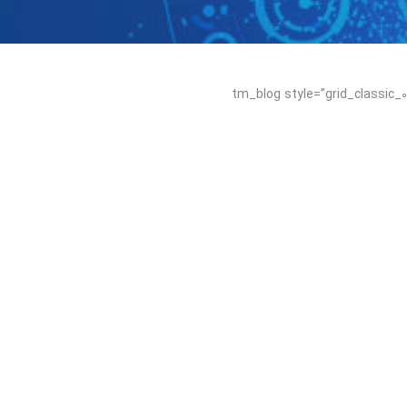
[tm_blog style=”grid_classic_