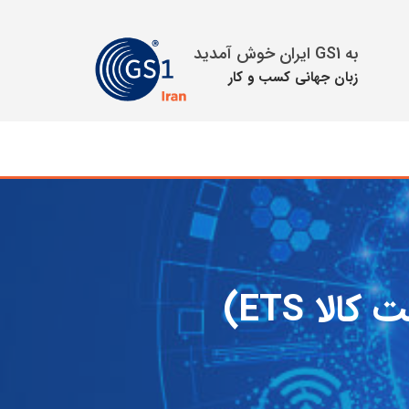
به GS1 ایران خوش آمدید
زبان جهانی كسب و كار
لا ETS)