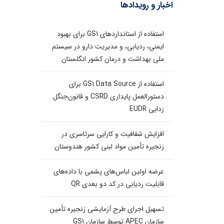
اخبار و رویدادها
استفاده از استانداردهای GS1 برای بهبود
ایمنی، ردیابی، و مدیریت دارو در سیستم
ملی بهداشت و درمان کشور انگلستان
استفاده از GS1 Data Source برای
دستورالعمل پایداری CSRD و قانون‌جنگل
زدایی EUDR
افزایش شفافیت و کارایی سرتاسری در
زنجیره تأمین مواد لبنی کشور هندوستان
عرضه اولین لباس‌های پشمی با داده‌های
قابلیت ردیابی در کد دو بعدی QR
تسهیل اجرای طرح آزمایشی زنجیره تأمین
سازمان APEC توسط سازمان GS1