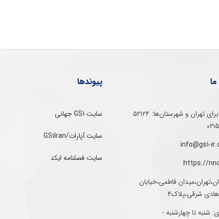
ما
پیوندها
تلفن‌ گویا برای‌ تهران‌‌ و‌ شهرستان‌ها:‌ ۵۲۱۲۴
سایت GS1 جهانی
سایت آپارات/GS1Iran
سایت فصلنامه ایکد
https://nn
ان،تهران،میدان فاطمی،خیابان
رهادی شرقی،پلاک۴
 شنبه تا چهارشنبه -