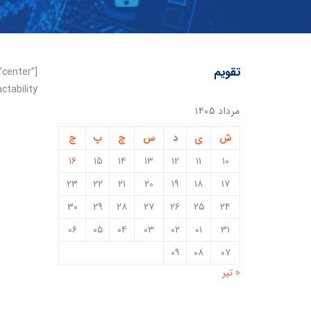
تقویم
”center”
ability”]
مرداد ۱۴۰۵
ش
ی
د
س
چ
پ
ج
۱۶
۱۵
۱۴
۱۳
۱۲
۱۱
۱۰
۲۳
۲۲
۲۱
۲۰
۱۹
۱۸
۱۷
۳۰
۲۹
۲۸
۲۷
۲۶
۲۵
۲۴
۰۶
۰۵
۰۴
۰۳
۰۲
۰۱
۳۱
۰۹
۰۸
۰۷
« تیر