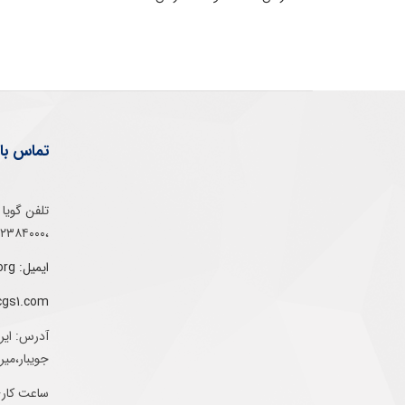
تماس با 
،۰۲۱۵۲۳۸۴۰۰۰
ایمیل: info@gs1-ir.org
cgs1.com
آدرس: ایر
جویبار،می
ساعت کاری: