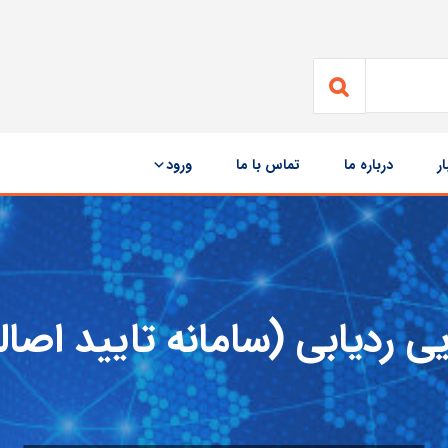
ار
درباره ما
تماس با ما
ورود
ردیابی (سامانه تایید اصالت کا