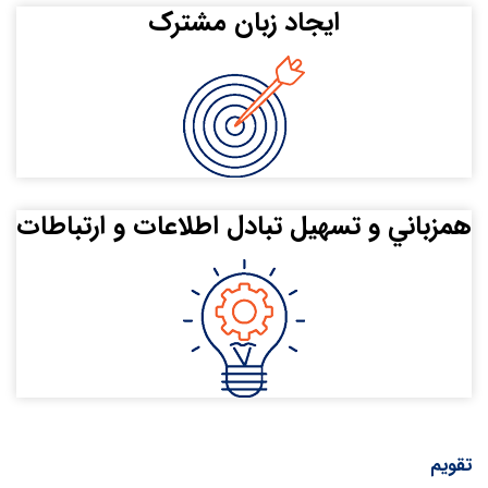
ایجاد زبان مشترک
همزباني و تسهيل تبادل اطلاعات و ارتباطات
تقویم