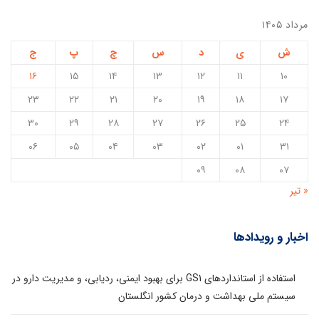
مرداد ۱۴۰۵
ش
ی
د
س
چ
پ
ج
۱۶
۱۵
۱۴
۱۳
۱۲
۱۱
۱۰
۲۳
۲۲
۲۱
۲۰
۱۹
۱۸
۱۷
۳۰
۲۹
۲۸
۲۷
۲۶
۲۵
۲۴
۰۶
۰۵
۰۴
۰۳
۰۲
۰۱
۳۱
۰۹
۰۸
۰۷
« تیر
اخبار و رویدادها
استفاده از استانداردهای GS1 برای بهبود ایمنی، ردیابی، و مدیریت دارو در
سیستم ملی بهداشت و درمان کشور انگلستان