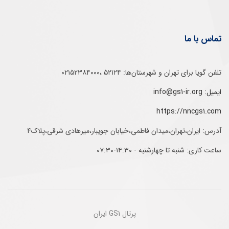
تماس با ما
تلفن‌ گویا برای‌ تهران‌‌ و‌ شهرستان‌ها:‌ ۵۲۱۲۴ ،۰۲۱۵۲۳۸۴۰۰۰
ایمیل: info@gs1-ir.org
https://nncgs1.com
آدرس: ایران،تهران،میدان فاطمی،خیابان جویبار،میرهادی شرقی،پلاک۴
ساعت کاری: شنبه تا چهارشنبه - ۱۴:۳۰-۰۷:۳۰
پرتال GS1 ایران