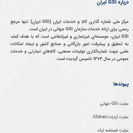
درباره GS1 ایران
مرکز ملی شماره گذاری کالا و خدمات ایران (GS1 ایران) تنها مرجع
رسمی برای ارائه خدمات سازمان GS1 جهانی در ایران است.
GS1 ایران، موسسه‌ای غيرتجاری و غيرانتفاعی است كه با هدف كمك
به تحقيق و پيشرفت امور بازرگانی و صنايع كشور و ايجاد امكانات
علمی جهت شماره‌گذاری توليدات صنعتی، كالاهای تجارتی و خدمات
عمومی در سال 1374 تاسيس گرديده است.
پیوندها
سایت GS1 جهانی
سایت آپارات/GS1Iran
سایت فصلنامه ایکد