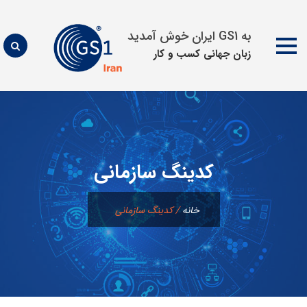
به GS1 ایران خوش آمدید
زبان جهانی كسب و كار
پرش
به
محتوا
کدینگ سازمانی
خانه
/
کدینگ سازمانی