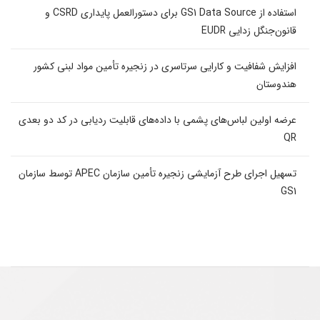
استفاده از GS1 Data Source برای دستورالعمل پایداری CSRD و
قانون‌جنگل زدایی EUDR
افزایش شفافیت و کارایی سرتاسری در زنجیره تأمین مواد لبنی کشور
هندوستان
عرضه اولین لباس‌های پشمی با داده‌های قابلیت ردیابی در کد دو بعدی
QR
تسهیل اجرای طرح آزمایشی زنجیره تأمین سازمان APEC توسط سازمان
GS1