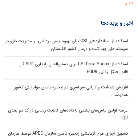
« تیر
اخبار و رویدادها
استفاده از استانداردهای GS1 برای بهبود ایمنی، ردیابی، و مدیریت دارو در
سیستم ملی بهداشت و درمان کشور انگلستان
استفاده از GS1 Data Source برای دستورالعمل پایداری CSRD و
قانون‌جنگل زدایی EUDR
افزایش شفافیت و کارایی سرتاسری در زنجیره تأمین مواد لبنی کشور
هندوستان
عرضه اولین لباس‌های پشمی با داده‌های قابلیت ردیابی در کد دو بعدی
QR
تسهیل اجرای طرح آزمایشی زنجیره تأمین سازمان APEC توسط سازمان