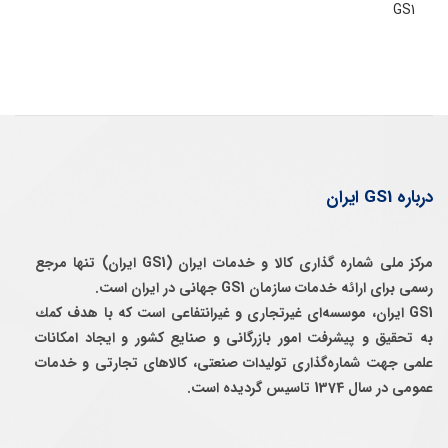
GS1
درباره GS1 ایران
مرکز ملی شماره گذاری کالا و خدمات ایران (GS1 ایران) تنها مرجع
رسمی برای ارائه خدمات سازمان GS1 جهانی در ایران است.
GS1 ایران، موسسه‌ای غيرتجاری و غيرانتفاعی است كه با هدف كمك
به تحقيق و پيشرفت امور بازرگانی و صنايع كشور و ايجاد امكانات
علمی جهت شماره‌گذاری توليدات صنعتی، كالاهای تجارتی و خدمات
عمومی در سال 1374 تاسيس گرديده است.