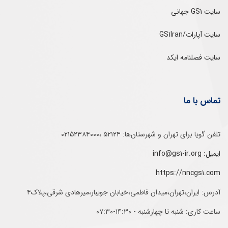
سایت GS1 جهانی
سایت آپارات/GS1Iran
سایت فصلنامه ایکد
تماس با ما
تلفن‌ گویا برای‌ تهران‌‌ و‌ شهرستان‌ها:‌ ۵۲۱۲۴ ،۰۲۱۵۲۳۸۴۰۰۰
ایمیل: info@gs1-ir.org
https://nncgs1.com
آدرس: ایران،تهران،میدان فاطمی،خیابان جویبار،میرهادی شرقی،پلاک۴
ساعت کاری: شنبه تا چهارشنبه - ۱۴:۳۰-۰۷:۳۰