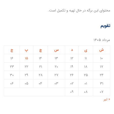
محتوای این برگه در حال تهیه و تکمیل است.
تقویم
مرداد ۱۴۰۵
ش
ی
د
س
چ
پ
ج
۱۶
۱۵
۱۴
۱۳
۱۲
۱۱
۱۰
۲۳
۲۲
۲۱
۲۰
۱۹
۱۸
۱۷
۳۰
۲۹
۲۸
۲۷
۲۶
۲۵
۲۴
۰۶
۰۵
۰۴
۰۳
۰۲
۰۱
۳۱
۰۹
۰۸
۰۷
« تیر