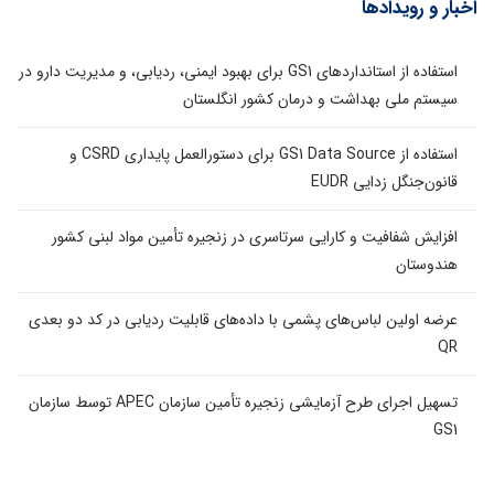
اخبار و رویدادها
استفاده از استانداردهای GS1 برای بهبود ایمنی، ردیابی، و مدیریت دارو در
سیستم ملی بهداشت و درمان کشور انگلستان
استفاده از GS1 Data Source برای دستورالعمل پایداری CSRD و
قانون‌جنگل زدایی EUDR
افزایش شفافیت و کارایی سرتاسری در زنجیره تأمین مواد لبنی کشور
هندوستان
عرضه اولین لباس‌های پشمی با داده‌های قابلیت ردیابی در کد دو بعدی
QR
تسهیل اجرای طرح آزمایشی زنجیره تأمین سازمان APEC توسط سازمان
GS1