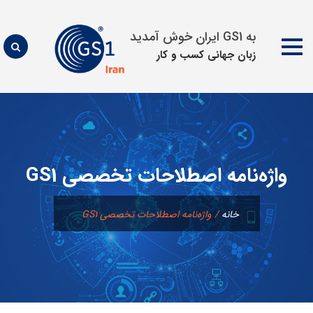
به GS1 ایران خوش آمدید
زبان جهانی كسب و كار
پرش
به
محتوا
واژه‌نامه اصطلاحات تخصصی GS1
خانه
/
واژه‌نامه اصطلاحات تخصصی GS1