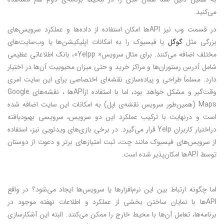
می‌کنید.
در قسمت وب نیز APIها امکان استفاده از داده‌ها و عملکرد سرویس‌های
بزرگی مثل
گوگل
یا فیسبوک را به امکانات اپلیکیشن‌ها یا وب‌سایت‌های
مختلف اضافه می‌کنند. برای مثال سرویس« Yelpp»، بانک اطلاعاتی عظیمی
شامل آدرس رستوران‌ها و مراکز خرید و حتی میزان محبوبیت آن‌ها در اختیار
دارد. مسلماً طراحی و پیاده‌سازی نقشه‌ای اختصاصی برای این سایت امری
وقت‌گیر و مشکل خواهد بود، اما با استفاده ازAPIها ، نقشه‌های‌ Google
Maps (همین‌طور سرویس نقشه‌ی اپل) به امکانات این سایت اضافه شده
است و درنهایت با ترکیب عملکرد این دو سرویس، سرویسی بهبودیافته
دراختیار کاربران Yelp قرار می‌گیرد. در برخی بازی‌های ویدئویی نیز، استفاده
از سرویس‌های فیسبوک مانند چت، ثبت امتیازهای برتر و دعوت از دوستان
توسط APIها امکان‌پذیر شده است.
اما چگونه ارتباط بین این نرم‌افزارها یا سرویس‌ها ایجاد می‌شود؟ در واقع
APIها با نمایان ساختن بخشی از عملکرد و اطلاعات نهفته موجود در
برنامه‌ها، تعامل آن‌ها با محیط خارج را ممکن می‌کنند. البته این آشکارسازی