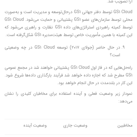
آرا تصویب شد.
GS1 Cloud توسط دفتر جهانی GS1 درحال‌توسعه و مدیریت است و به‌صورت
محلی توسط سازمان‌های عضو GS1 پشتیبانی و حمایت می‌شود. GS1 Cloud
توسط کمیته راهبردی استراتژی‌های داده GS1 نظارت و راهبری می‌شود که
این کمیته با همین مأموریت خاص توسط هیئت‌مدیره GS1 شکل‌گرفته است.
در حال حاضر (جولای ۲۰۱۷) توسعه GS1 Cloud در چه وضعیتی
است؟
راه‌حل‌هایی که در فاز اول GS1 Cloud پشتیبانی خواهند شد در مجمع عمومی
GS1 مطرح شد که اجازه داده خواهد شد فرآیند بارگذاری داده‌ها شروع شود.
این کار در بلندمدت در حال انجام خواهد بود.
نمودار زیر وضعیت فعلی و آینده استفاده برای مخاطبان کلیدی را نشان
می‌دهد:
مخاطبین
وضعیت جاری
وضعیت آینده