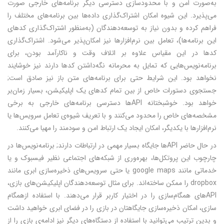
به‌صورت امن و با محدودسازی دسترسی دیگر برنامه‌های خارجی صورت
می‌پذیرد. این شیوه امکان اشتراک‌گذاری داده‌ها بین برنامه‌های مختلف را
فراهم کرده و بدون نیاز به توسعه‌دهندگان (به‌منظور اشتراک‌گذاری کدهای
این برنامه‌ها)، تعامل بین نرم‌افزارها نیز امکان‌پذیر می‌شود. اشتراک‌گذاری
کدها در این مقیاس علاوه بر اتلاف وقت و ناکارآمد بودن، برای
برنامه‌نویس‌هایی که تمایل به محرمانه نگه‌داشتن کدها دارند نیز خوشایند
نخواهد بود. این شرایط حتی برای برنامه‌های متن باز نیز صادق است;
جستجوی دستورات خاص از بین تمام کدهای یک اپلیکیشن، بسیار زمان‌بر
خواهد بود. خوشبختانه APIها دسترسی برنامه‌های خارجی به برخی
مشخصه‌های خاص را محدود می‌کنند و با تعریف شیوه‌ی تعامل سرویس‌ها یا
نرم‌افزارها با یکدیگر، امکان ایجاد یک ارتباط امن و سودمند را مهیا می‌کنند.
در حال حاضر APIها جایگاه بسیار مهمی در ارتباطات دارند; برنامه‌نویس‌ها در
چارچوب این پروتکل‌ها، بهره‌وری از شبکه‌های اجتماعی نظیر فیسبوک و یا
خدماتی مانند google maps یا حتی سرویس‌های ذخیره‌سازی ابری مانند
dropbox را ممکن ساخته‌اند. برای مثال توسعه‌دهندگان اپلیکیشن‌های بازی،
APIهای همگام‌سازی را در اختیار کاربر قرار می‌دهند. با استفاده ازهمگام
سازی، امکان ذخیره‌سازی جایگاهتان در بازی را در فضای ابری خواهید داشت
و بدین ترتیب می‌توانید با استفاده از دستگاه‌های دیگر نیز ادامه‌ی بازی را از