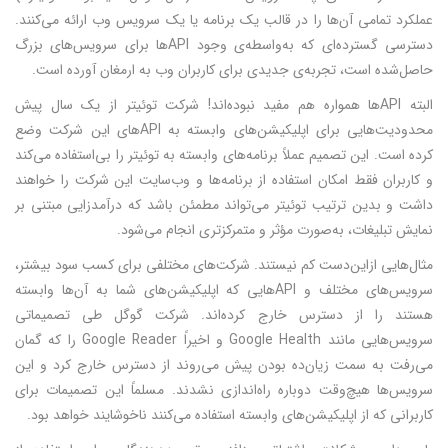
عملکرد تمامی آن‌ها را در قالب یک برنامه یا یک سرویس وب ارائه می‌کنند.
دسترسی گسترده‌ای که به‌واسطه‌ی وجود APIها برای سرویس‌های بزرگ
حاصل‌شده است، تجربه‌ی جدیدی برای کاربران وب به ارمغان آورده است.
البته APIها همواره هم مفید نبوده‌اند! شرکت توئیتر از یک سال پیش
محدودیت‌هایی برای اپلیکیشن‌های وابسته به APIهای این شرکت وضع
کرده است. این تصمیم عملاً برنامه‌های وابسته به توئیتر را بی‌استفاده می‌کند
و کاربران فقط امکان استفاده از برنامه‌ها و وب‌سایت این شرکت را خواهند
داشت و بدین ترتیب توئیتر می‌تواند مطمئن باشد که درآمدزایی مبتنی بر
نمایش تبلیغات، به‌صورت مؤثر و متمرکزتری انجام می‌شود.
مثال‌هایی ازاین‌دست کم نیستند. شرکت‌های مختلفی برای کسب سود بیشتر،
سرویس‌های مختلف و APIهایی که اپلیکیشن‌های شما به آن‌ها وابسته
هستند را از دسترس خارج کرده‌اند. شرکت گوگل طی تصمیماتی
سرویس‌هایی مانند Google Health و اخیراً Google Reader را که گمان
می‌ر‌فت به سمت زیان‌ده بودن پیش می‌روند از دسترس خارج کرد و این
سرویس‌ها هیچ‌وقت دوباره راه‌اندازی نشدند. مسلماً این تصمیمات برای
کاربرانی که از اپلیکیشن‌های وابسته استفاده می‌کنند ناخوشایند خواهد بود.