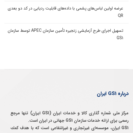
عرضه اولین لباس‌های پشمی با داده‌های قابلیت ردیابی در کد دو بعدی
QR
تسهیل اجرای طرح آزمایشی زنجیره تأمین سازمان APEC توسط سازمان
GS1
درباره GS1 ایران
مرکز ملی شماره گذاری کالا و خدمات ایران (GS1 ایران) تنها مرجع
رسمی برای ارائه خدمات سازمان GS1 جهانی در ایران است.
GS1 ایران، موسسه‌ای غيرتجاری و غيرانتفاعی است كه با هدف كمك