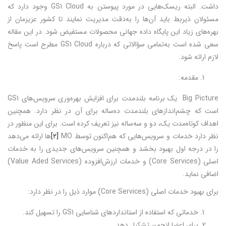
داشت. البته ریسک‌هایی در مورد پیوستن به GS1 Cloud وجود دارد که
مسئولان ذیربط باید آن‌ها را به‌دقت مدیریت نمایند تا کشور عزیزمان از
بهره‌های زیاد این پایگاه داده جهانی محصولات مستفیض شود. در این مقاله
سعی شده است به‌تمامی سؤالاتی که درباره GS1 Cloud مطرح است پاسخ
لازم ارائه شود.
مقدمه:
Big Picture یک برنامه بلندمدت برای افزایش بهره‌وری سرویس‌های GS1
است که چشم‌اندازهای بلندمدت ده‌ساله برای آن در نظر دارد. همچنین
اهداف کوتاه‌مدت یک، دو و سه‌ساله نیز تعریف کرده است. برای این منظور در
نظر دارد خدمات و سرویس‌هایی که هم‌اکنون توسط MO
[۲]
ها ارائه می‌دهد
را در درجه اول بهبود بخشد و همچنین سرویس‌های جدیدی را به خدمات
اصلی (Core Services) و خدمات ارزش‌افزوده (Value Aded Services)
اضافی نماید.
برای بهبود خدمات اصلی (Core Services) موارد ذیل را در نظر دارد:
خدماتی که استفاده از استانداردهای شناسایی GS1 را تسهیل کند.
برای اعضا انجمن تشکیل دهد.