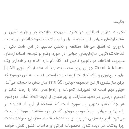
چکیده:
تحولات دنیای اطرافمان در حوزه مدیریت اطلاعات در زنجیره تأمین و
استانداردهای جهانی این حوزه ما را بر این داشت تا موشکافانه‌تر در مطالب
به‌روزی که اتفاق می‌افتد مطالعه و تحلیل نماییم. در این راستا یکی از
شناخته‌شده‌ترین سازمان‌های جهانی در حوزه وضع و توسعه استانداردهای
مدیریت اطلاعات در زنجیره تأمین که GS1 نام دارد اقدام به راه‌اندازی یک
Cloud Database جهانی برای محصولات و با استفاده از تکنولوژی API
[۱]
برای جمع‌آوری و ارائه اطلاعات آن‌ها نموده است. با توجه به این موضوع که
ایران نیز عضوی از این مجموعه جهانی GS1 از ۲۲ سال پیش به‌حساب می‌آید،
خیلی مهم است که تغییرات، تحولات و راه‌حل‌های GS1 را رصد نماید و
تصمیم درستی در نحوه مشارکت و بهره‌مندی از آن‌ها اتخاذ نماید. به‌وضوح
هر چه تمام‌تر بدیهی و مشهود است که استفاده از این استانداردها و
راه‌حل‌های جهانی و بخصوص موردی که در این مقاله در مورد آن بحث
می‌شود تأثیر به سزایی در رسیدن به اهداف اقتصاد مقاومتی خواهد داشت
زیرا بلاشک در دیده شدن محصولات ایرانی و صادرات کشور نقش خواهد