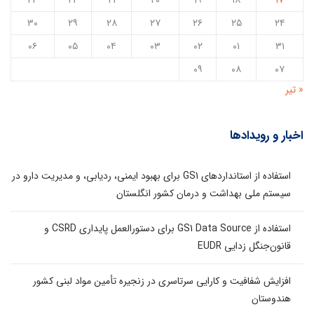
۲۳
۲۲
۲۱
۲۰
۱۹
۱۸
۱۷
۳۰
۲۹
۲۸
۲۷
۲۶
۲۵
۲۴
۰۶
۰۵
۰۴
۰۳
۰۲
۰۱
۳۱
۰۹
۰۸
۰۷
« تیر
اخبار و رویدادها
استفاده از استانداردهای GS1 برای بهبود ایمنی، ردیابی، و مدیریت دارو در
سیستم ملی بهداشت و درمان کشور انگلستان
استفاده از GS1 Data Source برای دستورالعمل پایداری CSRD و
قانون‌جنگل زدایی EUDR
افزایش شفافیت و کارایی سرتاسری در زنجیره تأمین مواد لبنی کشور
هندوستان