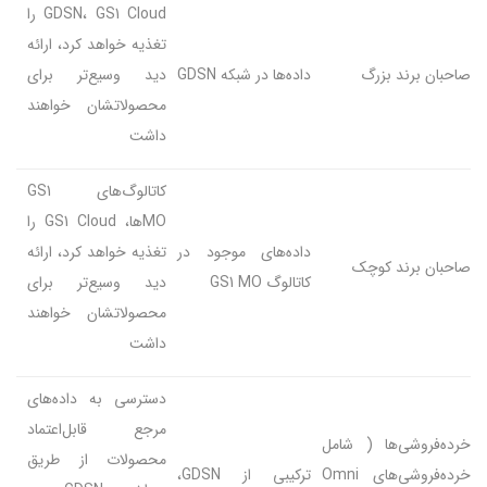
GDSN، GS1 Cloud را
تغذیه خواهد کرد، ارائه
صاحبان برند بزرگ
داده‌ها در شبکه GDSN
دید وسیع‌تر برای
محصولاتشان خواهند
داشت
کاتالوگ‌های GS1
MOها، GS1 Cloud را
داده‌های موجود در
تغذیه خواهد کرد، ارائه
صاحبان برند کوچک
کاتالوگ GS1 MO
دید وسیع‌تر برای
محصولاتشان خواهند
داشت
دسترسی به داده‌های
مرجع قابل‌اعتماد
خرده‌فروشی‌ها ( شامل
محصولات از طریق
خرده‌فروشی‌های Omni
ترکیبی از GDSN،