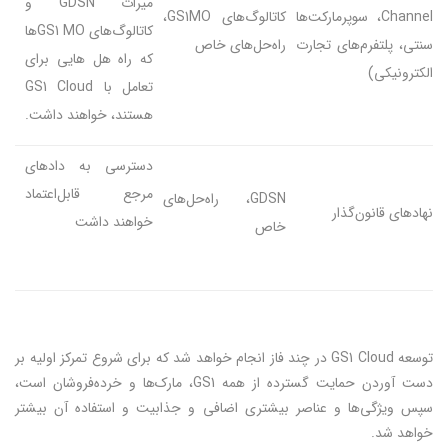
میراث GDSN و
Channel، سوپرمارکت‌ها
کاتالوگ‌های GS1MO،
کاتالوگ‌های GS1 MOها
سنتی، پلتفرم‌های تجارت
راه‌حل‌های خاص
که راه هل هایی برای
الکترونیکی)
تعامل با GS1 Cloud
هستند، خواهند داشت.
دسترسی به دادهای
مرجع قابل‌اعتماد
GDSN، راه‌حل‌های
نهادهای قانون‌گذار
خواهند داشت
خاص
توسعه GS1 Cloud در چند فاز انجام خواهد شد که برای شروع تمرکز اولیه بر
دست آوردن حمایت گسترده از همه GS1، مارک‌ها و خرده‌فروشان است،
سپس ویژگی‌ها و عناصر بیشتری اضافی و جذابیت و استفاده آن بیشتر
خواهد شد.