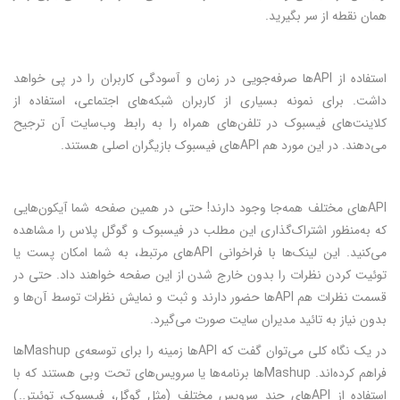
همان نقطه از سر بگیرید.
استفاده از APIها صرفه‌جویی در زمان و آسودگی کاربران را در پی خواهد
داشت. برای نمونه بسیاری از کاربران شبکه‌های اجتماعی، استفاده از
کلاینت‌های فیسبوک در تلفن‌های همراه را به رابط وب‌سایت آن ترجیح
می‌دهند. در این مورد هم APIهای فیسبوک بازیگران اصلی هستند.
APIهای مختلف همه‌جا وجود دارند! حتی در همین صفحه شما آیکون‌هایی
که به‌منظور اشتراک‌گذاری این مطلب در فیسبوک و گوگل پلاس را مشاهده
می‌کنید. این لینک‌ها با فراخوانی APIهای مرتبط، به شما امکان پست یا
توئیت کردن نظرات را بدون خارج شدن از این صفحه خواهند داد. حتی در
قسمت نظرات هم APIها حضور دارند و ثبت و نمایش نظرات توسط آن‌ها و
بدون نیاز به تائید مدیران سایت صورت می‌گیرد.
در یک نگاه کلی می‌توان گفت که APIها زمینه را برای توسعه‌ی Mashupها
فراهم کرده‌اند. Mashupها برنامه‌ها یا سرویس‌های تحت وبی هستند که با
استفاده از APIهای چند سرویس‌ مختلف (مثل گوگل، فیسبوک، توئیتر..)