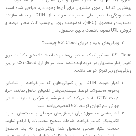
تجاری (GTIN
[۹]
) به همراه شش ویژگی اصلی دیگر از محصولات که
بیشترین تقاضا از سوی مشتریان برای آن‌ها وجود دارد طراحی شده است.
هفت ویژگی یا عنصر اصلی محصولات عبارت‌اند از : GTIN، برند، نام سازنده،
دسته‌بندی محصول (GPC)، توضیحات روی برچسب کالا، محل عرضه یا
فروش، URL تصویر باکیفیت پایین محصول.
ویژگی‌های اولیه و مزایای GS1 Cloud چیست؟
GS1 Cloud به‌منظور کمک به کمپانی‌ها جهت ایجاد داده‌های باکیفیت برای
تغییر رفتار مشتریان در خرید ایجادشده است. در فاز اول GS1 Cloud بر روی
ویژگی‌های زیر تمرکز خواهد داشت:
احراز هویت GTIN: برای کمپانی‌هایی که می‌خواهند از شناسایی
به‌موقع محصولات توسط سیستم‌هایشان اطمینان حاصل نمایند، احراز
هویت GTIN تائید می‌کند که پیش‌شماره شرکتی شماره شناسایی
جهانی قلم تجاری توسط GS1 تخصیص‌یافته است.
اعتبارسنجی محصول: برای نرم‌افزارهای موبایلی و سایت‌های تجارت
الکترونیکی که می‌خواهند اطلاعات صحیح محصولات را فراهم نمایند،
خدمت اعتبار سنجی محصول همه ویژگی‌هایی که یک محصول