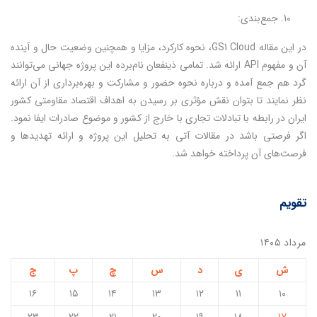
جمع‌بندی:
در این مقاله GS1 Cloud، نحوه کارکرد، مزایا و همچنین وضعیت حال و آینده
آن و مفهوم API ارائه شد. تمامی ذینفعان نام‌برده این پروژه جهانی می‌توانند
گرد هم جمع آمده و درباره نحوه حضور و مشارکت و بهره‌برداری از آن ارائه
نظر نمایند تا بتوان نقش مؤثری بر رسیدن به اهداف اقتصاد مقاومتی کشور
ایران در رابطه با تبادلات تجاری با خارج از کشور و موضوع صادرات ایفا نمود.
اگر فرصتی باشد در مقالات آتی به تحلیل این پروژه و ارائه تهدیدها و
فرصت‌های آن پرداخته خواهد شد.
تقویم
مرداد ۱۴۰۵
ش
ی
د
س
چ
پ
ج
۱۶
۱۵
۱۴
۱۳
۱۲
۱۱
۱۰