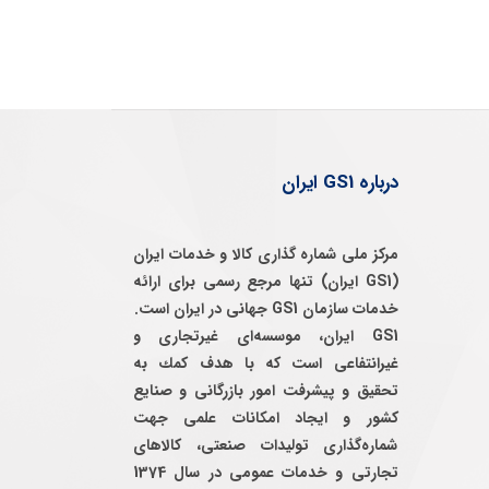
درباره GS1 ایران
مرکز ملی شماره گذاری کالا و خدمات ایران
(GS1 ایران) تنها مرجع رسمی برای ارائه
خدمات سازمان GS1 جهانی در ایران است.
GS1 ایران، موسسه‌ای غيرتجاری و
غيرانتفاعی است كه با هدف كمك به
تحقيق و پيشرفت امور بازرگانی و صنايع
كشور و ايجاد امكانات علمی جهت
شماره‌گذاری توليدات صنعتی، كالاهای
تجارتی و خدمات عمومی در سال 1374