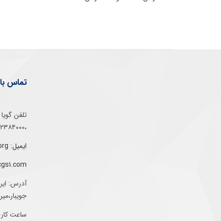
تماس با 
،۰۲۱۵۲۳۸۴۰۰۰
ایمیل: info@gs1-ir.org
cgs1.com
آدرس: ایر
جویبار،می
ساعت کاری: