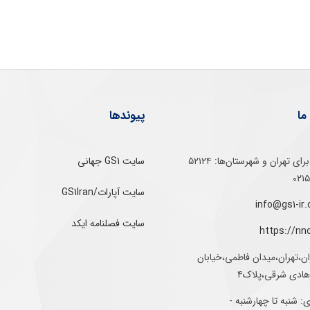
ما
پیوندها
تلفن‌ گویا برای‌ تهران‌‌ و‌ شهرستان‌ها:‌ ۵۲۱۲۴
سایت GS1 جهانی
سایت آپارات/GS1Iran
سایت فصلنامه ایکد
https://nn
ان،تهران،میدان فاطمی،خیابان
رهادی شرقی،پلاک۴
 شنبه تا چهارشنبه -