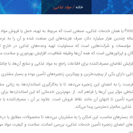
خانه
/
مواد غذایی
Food service یا همان خدمات غذایی، صنعتی است که مربوط به تهیه، حمل یا فروش موا
له چندین هزار میلیارد دلار، صرف هزینه‌های این صنعت شده و آن را به عر
، مؤسسات و شرکت‌هایی است که مسئولیت تهیه وعده‌های غذایی در خارج از خان
دگان و اپراتورهایی است که همه آن‌ها وظیفه شفافیت، افزایش بهره‌وری و سلامت م
 افزایش تقاضای مصرف‌کننده برای اطلاعات راجع به مواد غذایی و منابع آن‌ها، با
یی دارای یکی از پیچیده‌ترین و پویاترین زنجیره‌های تأمین بوده و بسیار مشتری
ن فرصت را به اعضای این زنجیره می‌دهد تا با به‌کارگیری استانداردها، به زبانی
تباطی مؤثر بین آن‌ها را فراهم کند. از مهم‌ترین خدماتی که این استانداردها برا
جیره تأمین تا انتهای آن مانند نقاط فروش است. علاوه بر آن ، مصرف‌کننده با 
ذایی سالم‌تر دسترسی پیدا می‌کند.
 ایجاد بسترهای مناسب، این امکان را به مشتریان می‌دهد تا محصولات، مطابق با د
ت.