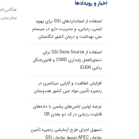
اخبار و رویدادها
هنگامی‌که
پیش‌بینی آ
استفاده از استانداردهای GS1 برای بهبود
ایمنی، ردیابی، و مدیریت دارو در سیستم
ملی بهداشت و درمان کشور انگلستان
استفاده از GS1 Data Source برای
دستورالعمل پایداری CSRD و قانون‌جنگل
زدایی EUDR
افزایش شفافیت و کارایی سرتاسری در
زنجیره تأمین مواد لبنی کشور هندوستان
عرضه اولین لباس‌های پشمی با داده‌های
قابلیت ردیابی در کد دو بعدی QR
تسهیل اجرای طرح آزمایشی زنجیره تأمین
سازمان APEC توسط سازمان GS1