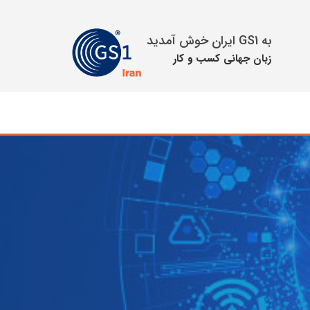
به GS1 ایران خوش آمدید
زبان جهانی كسب و كار