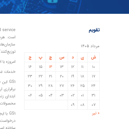
تقویم
است. هرسا
سازمان‌ها
مرداد ۱۴۰۵
توزیع‌کنن
ش
ی
د
س
چ
پ
ج
امروزه با
۱۶
۱۵
۱۴
۱۳
۱۲
۱۱
۱۰
خدمات غذا
۲۳
۲۲
۲۱
۲۰
۱۹
۱۸
۱۷
GS1 ای
۳۰
۲۹
۲۸
۲۷
۲۶
۲۵
۲۴
برقراری ار
۰۶
۰۵
۰۴
۰۳
۰۲
۰۱
۳۱
ابتدای زن
محصولات غ
۰۹
۰۸
۰۷
« تیر
GS1 با
ساخته اس