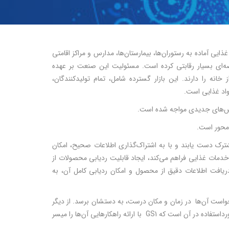
د غذایی آماده به رستوران‌ها، بیمارستان‌ها، مدارس و مراکز اقامتی
صه‌ای بسیار رقابتی کرده است. مسئولیت این صنعت بر عهده
ه را دارند. این بازار گسترده شامل، تمام تولیدکنندگان،
واد غذایی است.
 چالش‌های جدیدی مواجه شده است.
 محور است.
 مشترک دست یابند و با به اشتراک‌گذاری اطلاعات صحیح، امکان
ی خدمات غذایی فراهم می‌کند، ایجاد قابلیت ردیابی محصولات از
دریافت اطلاعات دقیق از محصول و امکان ردیابی کامل آن، به
رخواست آن‌ها در زمان و مکان درست، به دستشان برسد. از دیگر
درخواست‌های اعضای زنجیره تأمین خدمات غذایی، بررسی اصالت، سلامت و کیفیت مواد مورداستفاده در آن است که GS1 با ارائه راهکارهایی آن‌ها را میسر