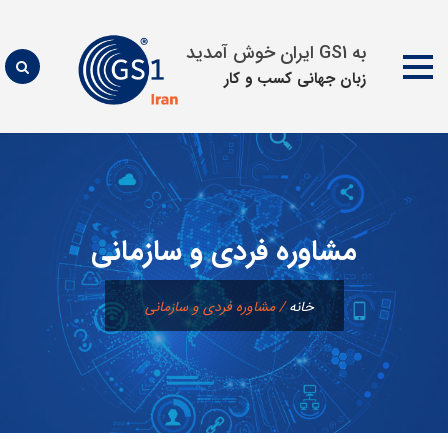
به GS1 ایران خوش آمدید
زبان جهانی كسب و كار
پرش
به
محتوا
مشاوره فردی و سازمانی
خانه
/
مشاوره فردی و سازمانی