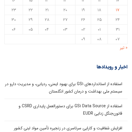
۱۶
۱۵
۱۴
۱۳
۱۲
۱۱
۱۰
۲۳
۲۲
۲۱
۲۰
۱۹
۱۸
۱۷
۳۰
۲۹
۲۸
۲۷
۲۶
۲۵
۲۴
۰۶
۰۵
۰۴
۰۳
۰۲
۰۱
۳۱
۰۹
۰۸
۰۷
« تیر
اخبار و رویدادها
استفاده از استانداردهای GS1 برای بهبود ایمنی، ردیابی، و مدیریت دارو در
سیستم ملی بهداشت و درمان کشور انگلستان
استفاده از GS1 Data Source برای دستورالعمل پایداری CSRD و
قانون‌جنگل زدایی EUDR
افزایش شفافیت و کارایی سرتاسری در زنجیره تأمین مواد لبنی کشور