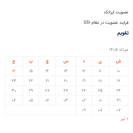
عضویت ایرانکد
فرایند عضویت در نظام GS1
تقویم
مرداد ۱۴۰۵
ش
ی
د
س
چ
پ
ج
۱۶
۱۵
۱۴
۱۳
۱۲
۱۱
۱۰
۲۳
۲۲
۲۱
۲۰
۱۹
۱۸
۱۷
۳۰
۲۹
۲۸
۲۷
۲۶
۲۵
۲۴
۰۶
۰۵
۰۴
۰۳
۰۲
۰۱
۳۱
۰۹
۰۸
۰۷
« تیر