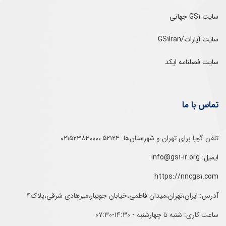
سایت GS1 جهانی
سایت آپارات/GS1Iran
سایت فصلنامه ایکد
تماس با ما
تلفن‌ گویا برای‌ تهران‌‌ و‌ شهرستان‌ها:‌ ۵۲۱۲۴ ،۰۲۱۵۲۳۸۴۰۰۰
ایمیل: info@gs1-ir.org
https://nncgs1.com
آدرس: ایران،تهران،میدان فاطمی،خیابان جویبار،میرهادی شرقی،پلاک۴
ساعت کاری: شنبه تا چهارشنبه - ۱۴:۳۰-۰۷:۳۰