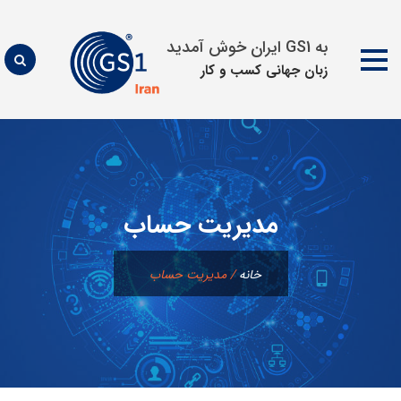
به GS1 ایران خوش آمدید
زبان جهانی كسب و كار
پرش
به
محتوا
مدیریت حساب
خانه
/
مدیریت حساب