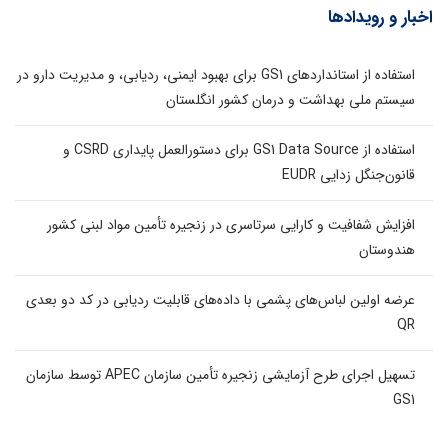
اخبار و رویدادها
استفاده از استانداردهای GS1 برای بهبود ایمنی، ردیابی، و مدیریت دارو در
سیستم ملی بهداشت و درمان کشور انگلستان
استفاده از GS1 Data Source برای دستورالعمل پایداری CSRD و
قانون‌جنگل زدایی EUDR
افزایش شفافیت و کارایی سرتاسری در زنجیره تأمین مواد لبنی کشور
هندوستان
عرضه اولین لباس‌های پشمی با داده‌های قابلیت ردیابی در کد دو بعدی
QR
تسهیل اجرای طرح آزمایشی زنجیره تأمین سازمان APEC توسط سازمان
GS1