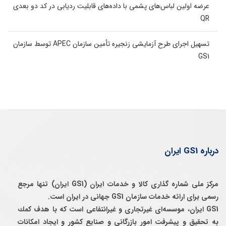
عرضه اولین لباس‌های پشمی با داده‌های قابلیت ردیابی در کد دو بعدی
QR
تسهیل اجرای طرح آزمایشی زنجیره تأمین سازمان APEC توسط سازمان
GS1
درباره GS1 ایران
مرکز ملی شماره گذاری کالا و خدمات ایران (GS1 ایران) تنها مرجع
رسمی برای ارائه خدمات سازمان GS1 جهانی در ایران است.
GS1 ایران، موسسه‌ای غيرتجاری و غيرانتفاعی است كه با هدف كمك
به تحقيق و پيشرفت امور بازرگانی و صنايع كشور و ايجاد امكانات