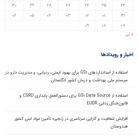
۳۰
۲۹
۲۸
۲۷
۲۶
۲۵
۲۴
۰۶
۰۵
۰۴
۰۳
۰۲
۰۱
۳۱
۰۹
۰۸
۰۷
« تیر
اخبار و رویدادها
استفاده از استانداردهای GS1 برای بهبود ایمنی، ردیابی، و مدیریت دارو در
سیستم ملی بهداشت و درمان کشور انگلستان
استفاده از GS1 Data Source برای دستورالعمل پایداری CSRD و
قانون‌جنگل زدایی EUDR
افزایش شفافیت و کارایی سرتاسری در زنجیره تأمین مواد لبنی کشور
هندوستان