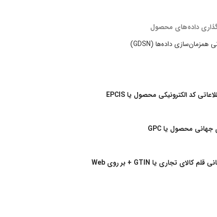
‌گذاری داده‌های محصول
همزمان‌سازی داده‌ها (GDSN)
عاتی كد الكترونيكی محصول يا EPCIS
 جهانی محصول يا GPC
م كالای تجاری يا GTIN + بر روی Web