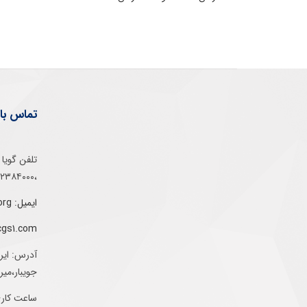
تماس با 
،۰۲۱۵۲۳۸۴۰۰۰
ایمیل: info@gs1-ir.org
cgs1.com
آدرس: ایر
جویبار،می
ساعت کاری: