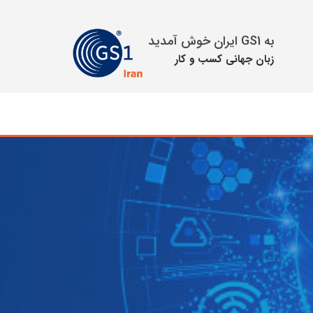
به GS1 ایران خوش آمدید
زبان جهانی كسب و كار