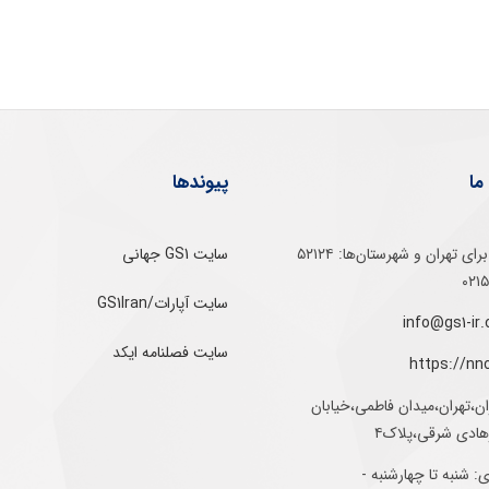
ما
پیوندها
تلفن‌ گویا برای‌ تهران‌‌ و‌ شهرستان‌ها:‌ ۵۲۱۲۴
سایت GS1 جهانی
سایت آپارات/GS1Iran
سایت فصلنامه ایکد
https://nn
ان،تهران،میدان فاطمی،خیابان
رهادی شرقی،پلاک۴
 شنبه تا چهارشنبه -