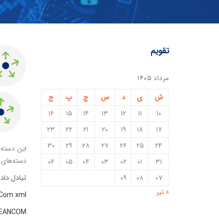
تقویم
مرداد ۱۴۰۵
ش
ی
د
س
چ
پ
ج
۱۶
۱۵
۱۴
۱۳
۱۲
۱۱
۱۰
۲۳
۲۲
۲۱
۲۰
۱۹
۱۸
۱۷
۳۰
۲۹
۲۸
۲۷
۲۶
۲۵
۲۴
دسته‌های 
۰۶
۰۵
۰۴
۰۳
۰۲
۰۱
۳۱
۰۷
۰۸
۰۹
تبادل داده‌ها
« تیر
Com xml
EANCOM