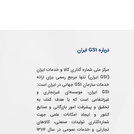
درباره GS1 ایران
مرکز ملی شماره گذاری کالا و خدمات ایران
(GS1 ایران) تنها مرجع رسمی برای ارائه
خدمات سازمان GS1 جهانی در ایران است.
GS1 ایران، موسسه‌ای غيرتجاری و
غيرانتفاعی است كه با هدف كمك به
تحقيق و پيشرفت امور بازرگانی و صنايع
كشور و ايجاد امكانات علمی جهت
شماره‌گذاری توليدات صنعتی، كالاهای
تجارتی و خدمات عمومی در سال 1374