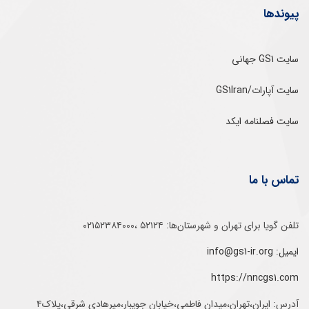
پیوندها
سایت GS1 جهانی
سایت آپارات/GS1Iran
سایت فصلنامه ایکد
تماس با ما
تلفن‌ گویا برای‌ تهران‌‌ و‌ شهرستان‌ها:‌ ۵۲۱۲۴ ،۰۲۱۵۲۳۸۴۰۰۰
ایمیل: info@gs1-ir.org
https://nncgs1.com
آدرس: ایران،تهران،میدان فاطمی،خیابان جویبار،میرهادی شرقی،پلاک۴