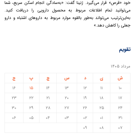
خود «قرص» قرار می‌گیرد. ژنینا گفت: «به‌سادگی انجام اسکن سریع، شما
می‌توانید تمام اطلاعات مربوط به محصول دارویی را دریافت کنید.
به‌این‌ترتیب می‌تواند به‌طور بالقوه موارد مربوط به داروهای اشتباه و دارو
جعلی را کاهش دهد.»
تقویم
مرداد ۱۴۰۵
ش
ی
د
س
چ
پ
ج
۱۶
۱۵
۱۴
۱۳
۱۲
۱۱
۱۰
۲۳
۲۲
۲۱
۲۰
۱۹
۱۸
۱۷
۳۰
۲۹
۲۸
۲۷
۲۶
۲۵
۲۴
۰۶
۰۵
۰۴
۰۳
۰۲
۰۱
۳۱
۰۹
۰۸
۰۷