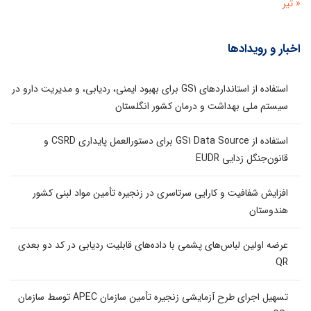
« تیر
اخبار و رویدادها
استفاده از استانداردهای GS1 برای بهبود ایمنی، ردیابی، و مدیریت دارو در
سیستم ملی بهداشت و درمان کشور انگلستان
استفاده از GS1 Data Source برای دستورالعمل پایداری CSRD و
قانون‌جنگل زدایی EUDR
افزایش شفافیت و کارایی سرتاسری در زنجیره تأمین مواد لبنی کشور
هندوستان
عرضه اولین لباس‌های پشمی با داده‌های قابلیت ردیابی در کد دو بعدی
QR
تسهیل اجرای طرح آزمایشی زنجیره تأمین سازمان APEC توسط سازمان