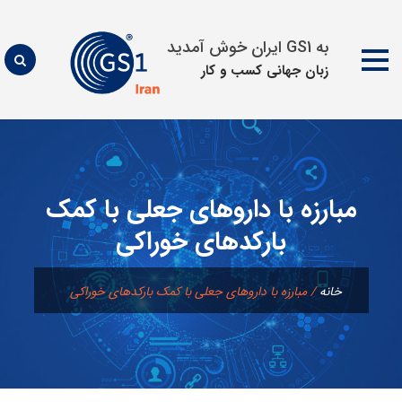
به GS1 ایران خوش آمدید
زبان جهانی كسب و كار
پرش
به
محتوا
مبارزه با داروهای جعلی با کمک
بارکدهای خوراکی
خانه
/
مبارزه با داروهای جعلی با کمک بارکدهای خوراکی