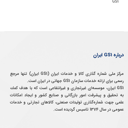
GS1
درباره GS1 ایران
مرکز ملی شماره گذاری کالا و خدمات ایران (GS1 ایران) تنها مرجع
رسمی برای ارائه خدمات سازمان GS1 جهانی در ایران است.
GS1 ایران، موسسه‌ای غيرتجاری و غيرانتفاعی است كه با هدف كمك
به تحقيق و پيشرفت امور بازرگانی و صنايع كشور و ايجاد امكانات
علمی جهت شماره‌گذاری توليدات صنعتی، كالاهای تجارتی و خدمات
عمومی در سال 1374 تاسيس گرديده است.