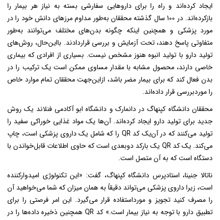
ایجاد کرده‌اند و راه را برای داروهایی سفارشی بسته به نیاز هر بیمار را
بازکرده‌اند. در 100 سال گذشته محققان به‌طور مداوم مرزهای دانش خود را در
مورد پزشکی و همچنین اینکه چگونه بدن‌های مختلف می‌توانند به‌طور
متفاوتی پاسخ دهند، تحت آزمایش و بررسی قراردادند. بااین‌حال، روش‌های
تولید دارو با تولید انبوه هنوز مشخص نیست. بسیاری از افرادی که بیماری
خاصی دارند، محصول مشابه با مقدار مساوی ممکن است یک ترکیب را در
بدن فعال کند که برای بیمار مضر باشد، ازاین‌جهت محققان تمام موارد خاص
را موردبررسی قرار داده‌اند.
محققان دانشگاه کپنهاگ در دانمارک و دانشگاه ابو آکادمی فنلاند یک روش
جدید برای تولید دارو ایجاد کرده‌اند. آن‌ها یک مواد غذایی خوراکی سفید را
تولید می‌کنند که در آن‌یک کد QR را که شامل یک داروی پزشکی است، چاپ
می‌کند. یک کد QR یک بارکد دوبعدی است که حاوی اطلاعات قابل‌خواندن با
دستگاه است که به آن متصل است.
ناتالا جنینا، استادپرس دانشگاه کپنهاگ، گفت: «این تکنولوژی امیدوارکننده
است، زیرا داروی پزشکی می‌تواند دقیقاً به همان میزان که شما می‌خواهید آن
را مصرف کنید تجویز و مورداستفاده قرار می‌گیرد. این امر فرصتی را برای
تطبیق دارو با توجه به نیاز بیمار است.» کد QR همچنین ذخیره داده‌ها را در