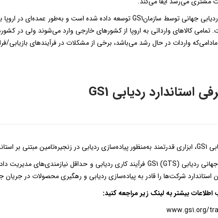
 مشتری می‌رسد ایفا می‌کند.
استاندارد ردیابی جهانی توسط سازمانGS1 توسعه داده شده است و به‌طو
. تمامی کالاهای وارداتی به اروپا از کشورهای خارجی وارد می‌شوند ولی در کشو
مادامی‌که واردات در حال رشد می‌باشد، برخی از مشکلات در فرآیندهای بازیابی/فر
فی استاندارد ردیابی GS1
نی بر استانداردهای سیستم GS1 است.
استاندارد جهانی ردیابی GS1 (GTS) فرآیند کاری ردیابی و حداقل نیازم
ین استاندارد شرکت‌ها را قادر به پیاده‌سازی ردیابی و رهگیری محصولات در جریان 
اطلاعات بیشتر به لینک زیر مراجعه کنید:
www.gs1.org/tra