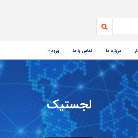
ار
درباره ما
تماس با ما
ورود
لجستیک