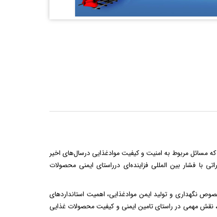
که مسائل مربوط به امنیت و کیفیت موادغذایی درسال‌های اخیر
ی با فشار بین المللی فزاینده‌ای درراستای ایمنی محصولات
خصوص نگهداری و تولید ایمن موادغذایی، اهمیت استانداردهای
ان، نقش مهمی در راستای تامین ایمنی و کیفیت محصولات غذایی