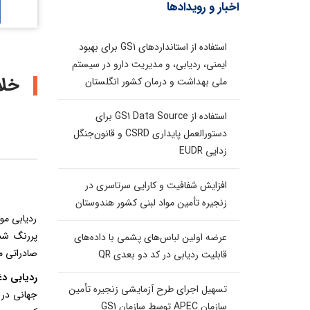
اخبار و رویدادها
استفاده از استانداردهای GS1 برای بهبود
ایمنی، ردیابی، و مدیریت دارو در سیستم
خلا
ملی بهداشت و درمان کشور انگلستان
استفاده از GS1 Data Source برای
دستورالعمل پایداری CSRD و قانون‌جنگل
زدایی EUDR
افزایش شفافیت و کارایی سرتاسری در
زنجیره تأمین مواد لبنی کشور هندوستان
ردیابی مو
پررنگ شده
عرضه اولین لباس‌های پشمی با داده‌های
صادراتی م
قابلیت ردیابی در کد دو بعدی QR
ردیابی د
تسهیل اجرای طرح آزمایشی زنجیره تأمین
جهانی در 
سازمان APEC توسط سازمان GS1