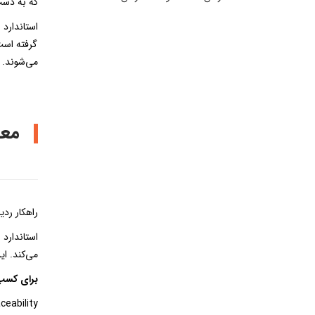
که به دست
گرفته است
می‌شوند. 
معر
راهکار ردیابی GS1، ابزاری قدرتمند به‌منظور پیاده‌سازی ردیابی در زنجیره‌تامین مبت
می‌کند. ا
برای کسب 
ceability