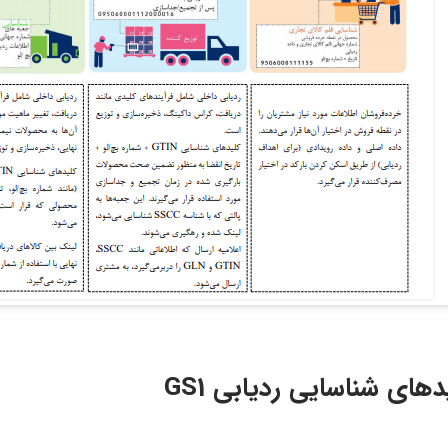
دهای شناسایی ردیابی GS1