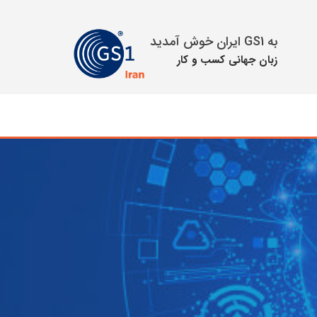
به GS1 ایران خوش آمدید
زبان جهانی كسب و كار