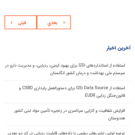
بعدي
قبلی
آخرین اخبار
استفاده از استانداردهای GS1 برای بهبود ایمنی، ردیابی، و مدیریت دارو در
سیستم ملی بهداشت و درمان کشور انگلستان
استفاده از GS1 Data Source برای دستورالعمل پایداری CSRD و
قانون‌جنگل زدایی EUDR
افزایش شفافیت و کارایی سرتاسری در زنجیره تأمین مواد لبنی کشور
هندوستان
عرضه اولین لباس‌های پشمی با داده‌های قابلیت ردیابی در کد دو بعدی