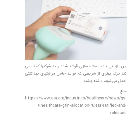
این بازبینی باعث ساده­ سازی قواعد شده و به شرکت­ها کمک می­‌
کند درک بهتری از شرایطی که قواعد خاص مراقبت­های بهداشتی
اعمال می‌شود، داشته باشند.
منبع:
https://www.gs1.org/industries/healthcare/news/gs
1-healthcare-gtin-allocation-rulesr-ratified-and-
released