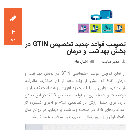
۴
مهر
تصویب قواعد جدید تخصیص GTIN در
بخش بهداشت و درمان
مدیر سایت
اخبار
,
عام
از زمان تدوین قواعد اختصاصی GTIN در بخش بهداشت و
درمان GS1 که بیش از یک دهه از آن می­گذرد، مقررات،
فرآیندهای تجاری و الزامات جدید افزایش یافته است که نیاز به
توضیحات و شفاف­سازی در قواعد تخصیص GTIN در این بخش
دارد. برای حفظ ارزش در شناسایی اقلام و اجرای گسترده ­تر
استانداردهای GS1 در صنعت بهداشت و درمان، در ژوئن سال
2020، قوانین به­ روز رسانی، تصویب و نسخه 10.0 منتشر شد.