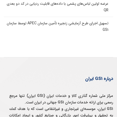
عرضه اولین لباس‌های پشمی با داده‌های قابلیت ردیابی در کد دو بعدی
QR
تسهیل اجرای طرح آزمایشی زنجیره تأمین سازمان APEC توسط سازمان
GS1
درباره GS1 ایران
مرکز ملی شماره گذاری کالا و خدمات ایران (GS1 ایران) تنها مرجع
رسمی برای ارائه خدمات سازمان GS1 جهانی در ایران است.
GS1 ایران، موسسه‌ای غيرتجاری و غيرانتفاعی است كه با هدف كمك
به تحقيق و پيشرفت امور بازرگانی و صنايع كشور و ايجاد امكانات