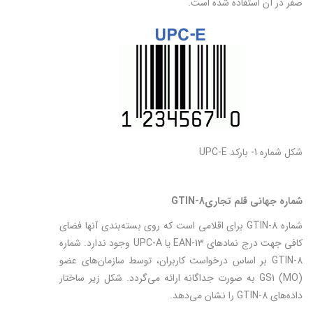
صفر در آن استفاده شده است.
شکل شماره 1- بارکد UPC-E
شماره جهانی قلم تجاری
GTIN-8
شماره GTIN-8 برای اقلامی است که روی بسته‌بندی آنها فضای
کافی جهت درج نمادهای EAN-13 یا UPC-A وجود ندارد. شماره
GTIN-8 بر اساس درخواست کاربران، توسط سازمان‌های عضو
GS1 (MO) به صورت جداگانه ارائه می‌گردد. شكل زیر ساختار
داده‌های GTIN-8 را نشان می‌دهد.