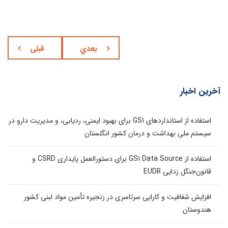
بعدي
قبلی
آخرین اخبار
استفاده از استانداردهای GS1 برای بهبود ایمنی، ردیابی، و مدیریت دارو در
سیستم ملی بهداشت و درمان کشور انگلستان
استفاده از GS1 Data Source برای دستورالعمل پایداری CSRD و
قانون‌جنگل زدایی EUDR
افزایش شفافیت و کارایی سرتاسری در زنجیره تأمین مواد لبنی کشور
هندوستان