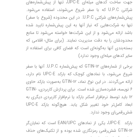
جهت ساخت کدهای میله‌ای UPC-E، تنها از پيش‌شماره‌های
شرکتی U.P.C که با صفر شروع می‌شوند، استفاده می‌شود.
پيش‌شماره‌های شرکتی U.P.C. در این محدوده (شروع با صفر)
تنها به شرکت‌هایی كه نياز آن­ها به این پيش‌شماره تاييد شده
باشد ارائه می‌شود و از این شرکت‌ها خواسته می‌شود تا منابع
محدودشان را به دقت مدیریت نمایند. (برای مثال؛ اقلامی که
بسته‌بندی‌ آنها به‌گونه‌ای‌ است که فضای کافی برای استفاده از
سایر کدهای میله‌ای وجود ندارد)
برخی از شماره‌های GTIN-12 که پيش‌شماره U.P.C. آنها با صفر
شروع می‌شود، با نمادهای کوچک که بارکد UPC-E نام دارد،
ارائه می‌گردند. در اين نوع نماد، GTIN-12 به‌صورت بارکد حاوی
6 نويسه، فشرده‌سازی شده است. برای پردازش کاربردی، GTIN-
12 باید توسط نرم‌افزار اسكنر بارکد یا نرم‌افزار کاربردی دیگری به
ابعاد کامل‌تر خود تغییر شکل یابد. هیچ‌گونه بارکد UPC-E
شش‌رقمی‌ای وجود ندارد.
بارکد UPC-E، يكی از نمادهای EAN/UPC است که نمایان‌گر
GTIN-12 شش‌رقمی رمزنگاری شده بوده و از تکنیک‌های حذف