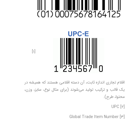
[۱]
اقلام تجاری اندازه ثابت، آن دسته اقلامی هستند که همیشه در
یک قالب و ترکیب تولید می‌شوند (برای مثال نوع، سایز، وزن،
محتوا، طرح).
[2] UPC
[3] Global Trade Item Number