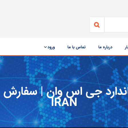
ار
درباره ما
تماس با ما
ورود
IRAN