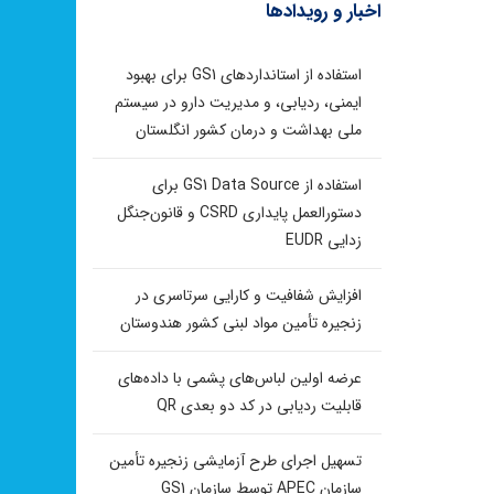
اخبار و رویدادها
استفاده از استانداردهای GS1 برای بهبود
ایمنی، ردیابی، و مدیریت دارو در سیستم
ملی بهداشت و درمان کشور انگلستان
استفاده از GS1 Data Source برای
دستورالعمل پایداری CSRD و قانون‌جنگل
زدایی EUDR
افزایش شفافیت و کارایی سرتاسری در
زنجیره تأمین مواد لبنی کشور هندوستان
عرضه اولین لباس‌های پشمی با داده‌های
قابلیت ردیابی در کد دو بعدی QR
تسهیل اجرای طرح آزمایشی زنجیره تأمین
سازمان APEC توسط سازمان GS1