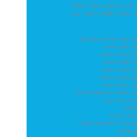
ن دادن محتوای سایت نوشته
 حاوی مفهوم خاصی نمی
[dfd_spacer screen_wide_res
screen_wide_spa
screen_normal_res
screen_tablet_re
screen_mobile_re
screen_normal_spa
screen_tablet_sp
screen_mobile_spacer_size=”20″][dfd_button
button_=”دریافت بارکد جهانی”
alignme
buttom_link_s
module_animation=”transitio
backgro