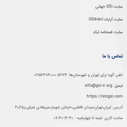
سایت GS1 جهانی
سایت آپارات/GS1Iran
سایت فصلنامه ایکد
تماس با ما
تلفن‌ گویا برای‌ تهران‌‌ و‌ شهرستان‌ها:‌ ۵۲۱۲۴ ،۰۲۱۵۲۳۸۴۰۰۰
ایمیل: info@gs1-ir.org
https://nncgs1.com
آدرس: ایران،تهران،میدان فاطمی،خیابان جویبار،میرهادی شرقی،پلاک۴
ساعت کاری: شنبه تا چهارشنبه - ۱۴:۳۰-۰۷:۳۰