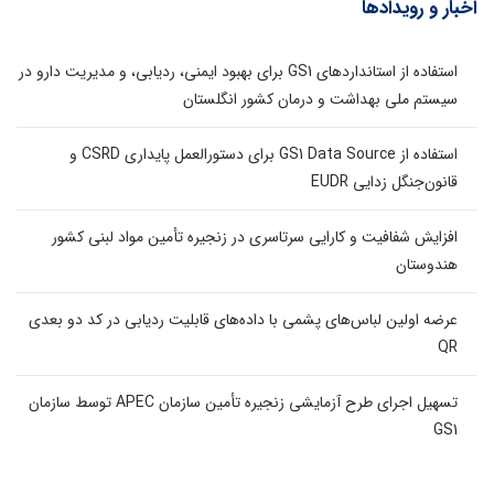
اخبار و رویدادها
استفاده از استانداردهای GS1 برای بهبود ایمنی، ردیابی، و مدیریت دارو در
سیستم ملی بهداشت و درمان کشور انگلستان
استفاده از GS1 Data Source برای دستورالعمل پایداری CSRD و
قانون‌جنگل زدایی EUDR
افزایش شفافیت و کارایی سرتاسری در زنجیره تأمین مواد لبنی کشور
هندوستان
عرضه اولین لباس‌های پشمی با داده‌های قابلیت ردیابی در کد دو بعدی
QR
تسهیل اجرای طرح آزمایشی زنجیره تأمین سازمان APEC توسط سازمان
GS1