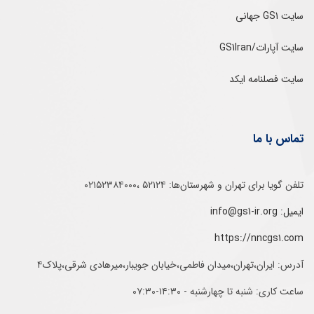
سایت GS1 جهانی
سایت آپارات/GS1Iran
سایت فصلنامه ایکد
تماس با ما
تلفن‌ گویا برای‌ تهران‌‌ و‌ شهرستان‌ها:‌ ۵۲۱۲۴ ،۰۲۱۵۲۳۸۴۰۰۰
ایمیل: info@gs1-ir.org
https://nncgs1.com
آدرس: ایران،تهران،میدان فاطمی،خیابان جویبار،میرهادی شرقی،پلاک۴
ساعت کاری: شنبه تا چهارشنبه - ۱۴:۳۰-۰۷:۳۰