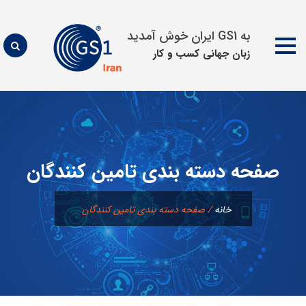
به GS1 ایران خوش آمدید
زبان جهانی كسب و كار
پرش
به
محتوا
صفحه دسته بندی تامین کنندگان
خانه
/
صفحه دسته بندی تامین کنندگان