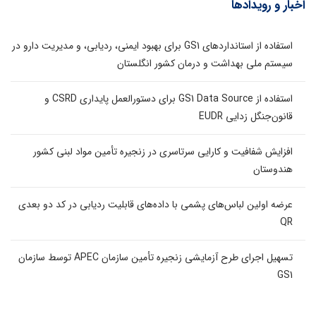
اخبار و رویدادها
استفاده از استانداردهای GS1 برای بهبود ایمنی، ردیابی، و مدیریت دارو در
سیستم ملی بهداشت و درمان کشور انگلستان
استفاده از GS1 Data Source برای دستورالعمل پایداری CSRD و
قانون‌جنگل زدایی EUDR
افزایش شفافیت و کارایی سرتاسری در زنجیره تأمین مواد لبنی کشور
هندوستان
عرضه اولین لباس‌های پشمی با داده‌های قابلیت ردیابی در کد دو بعدی
QR
تسهیل اجرای طرح آزمایشی زنجیره تأمین سازمان APEC توسط سازمان
GS1