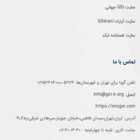
سایت GS1 جهانی
سایت آپارات/GS1Iran
سایت فصلنامه ایکد
تماس با ما
تلفن‌ گویا برای‌ تهران‌‌ و‌ شهرستان‌ها:‌ ۵۲۱۲۴ ،۰۲۱۵۲۳۸۴۰۰۰
ایمیل: info@gs1-ir.org
https://nncgs1.com
آدرس: ایران،تهران،میدان فاطمی،خیابان جویبار،میرهادی شرقی،پلاک۴
ساعت کاری: شنبه تا چهارشنبه - ۱۴:۳۰-۰۷:۳۰