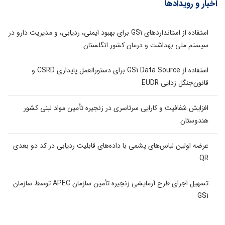
اخبار و رویدادها
استفاده از استانداردهای GS1 برای بهبود ایمنی، ردیابی، و مدیریت دارو در
سیستم ملی بهداشت و درمان کشور انگلستان
استفاده از GS1 Data Source برای دستورالعمل پایداری CSRD و
قانون‌جنگل زدایی EUDR
افزایش شفافیت و کارایی سرتاسری در زنجیره تأمین مواد لبنی کشور
هندوستان
عرضه اولین لباس‌های پشمی با داده‌های قابلیت ردیابی در کد دو بعدی
QR
تسهیل اجرای طرح آزمایشی زنجیره تأمین سازمان APEC توسط سازمان
GS1