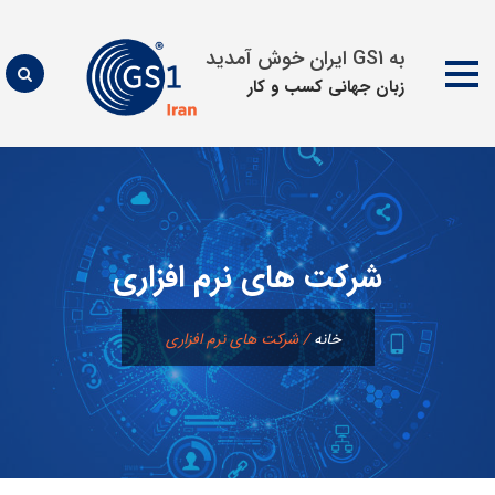
به GS1 ایران خوش آمدید
زبان جهانی كسب و كار
پرش
به
محتوا
شرکت های نرم افزاری
خانه
/
شرکت های نرم افزاری