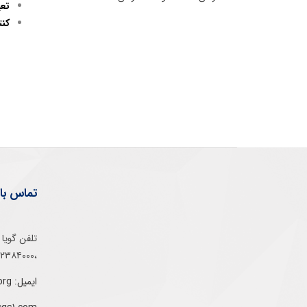
تعی
کنت
تماس با 
،۰۲۱۵۲۳۸۴۰۰۰
ایمیل: info@gs1-ir.org