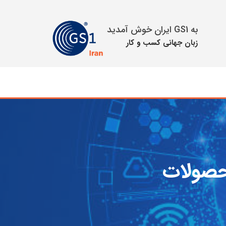
به GS1 ایران خوش آمدید
زبان جهانی كسب و كار