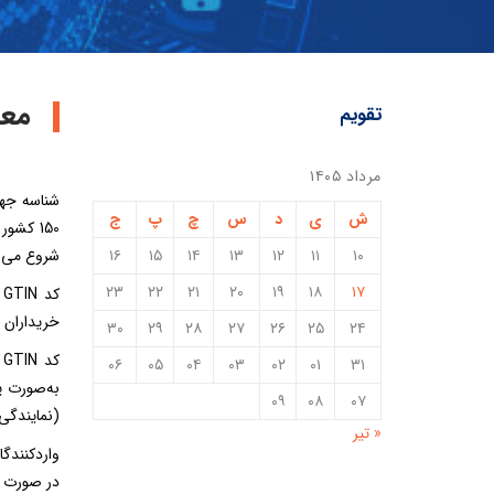
معرف
تقویم
مرداد ۱۴۰۵
ش
ی
د
س
چ
پ
ج
۱۰
۱۱
۱۲
۱۳
۱۴
۱۵
۱۶
شروع می‌ش
۲۳
۲۲
۲۱
۲۰
۱۹
۱۸
۱۷
ک
خریداران ب
۳۰
۲۹
۲۸
۲۷
۲۶
۲۵
۲۴
۰۶
۰۵
۰۴
۰۳
۰۲
۰۱
۳۱
۰۹
۰۸
۰۷
(نمایندگی سازمان GS1) صادر می‌شود.در صورت درخواست GTIN ابت
« تیر
در صورت ع