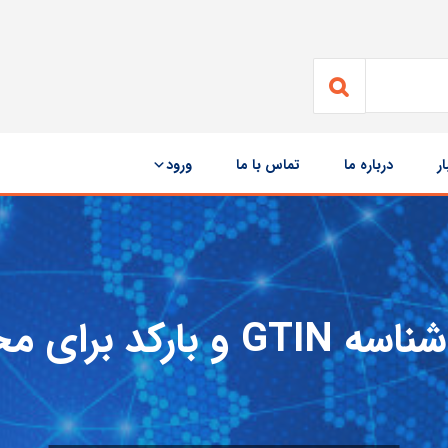
ار
درباره ما
تماس با ما
ورود
بارکد برای محصولات